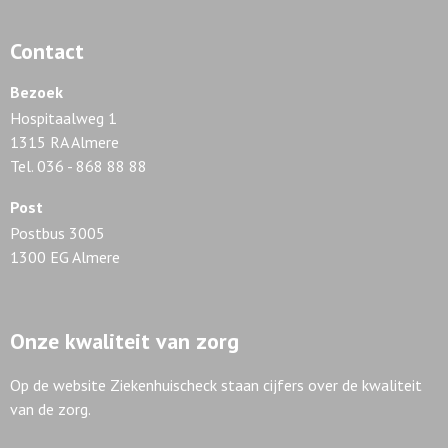
Contact
Bezoek
Hospitaalweg 1
1315 RA Almere
Tel. 036 - 868 88 88
Post
Postbus 3005
1300 EG Almere
Onze kwaliteit van zorg
Op de website Ziekenhuischeck staan cijfers over de kwaliteit
van de zorg.