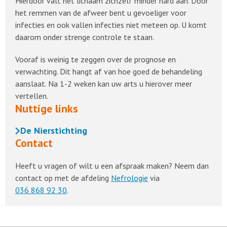
Hierdoor valt het lichaam zichzelf minder hard aan. Door
het remmen van de afweer bent u gevoeliger voor
infecties en ook vallen infecties niet meteen op. U komt
daarom onder strenge controle te staan.
Vooraf is weinig te zeggen over de prognose en
verwachting. Dit hangt af van hoe goed de behandeling
aanslaat. Na 1-2 weken kan uw arts u hierover meer
vertellen.
Nuttige links
De Nierstichting
Contact
Heeft u vragen of wilt u een afspraak maken? Neem dan
contact op met de afdeling
Nefrologie
via
036 868 92 30
.