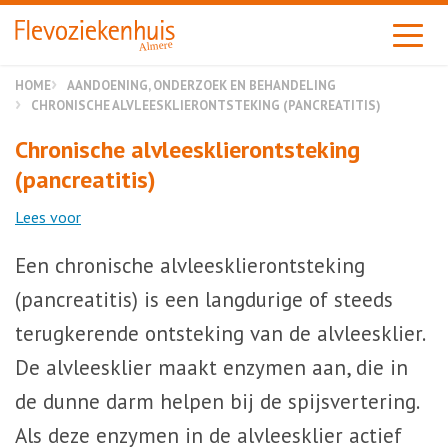
Almere
HOME
AANDOENING, ONDERZOEK EN BEHANDELING
CHRONISCHE ALVLEESKLIERONTSTEKING (PANCREATITIS)
Chronische alvleesklierontsteking
(pancreatitis)
Lees voor
Een chronische alvleesklierontsteking
(pancreatitis) is een langdurige of steeds
terugkerende ontsteking van de alvleesklier.
De alvleesklier maakt enzymen aan, die in
de dunne darm helpen bij de spijsvertering.
Als deze enzymen in de alvleesklier actief