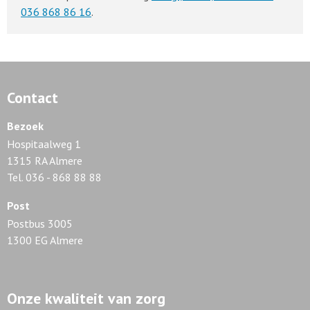
036 868 86 16
.
Contact
Bezoek
Hospitaalweg 1
1315 RA Almere
Tel. 036 - 868 88 88
Post
Postbus 3005
1300 EG Almere
Onze kwaliteit van zorg