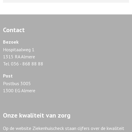
Contact
Bezoek
Hospitaalweg 1
1315 RA Almere
Tel. 036 - 868 88 88
Post
Postbus 3005
1300 EG Almere
Onze kwaliteit van zorg
Op de website Ziekenhuischeck staan cijfers over de kwaliteit