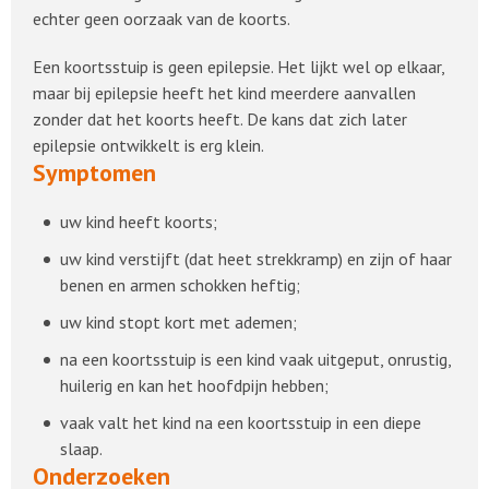
echter geen oorzaak van de koorts.
Een koortsstuip is geen epilepsie. Het lijkt wel op elkaar,
maar bij epilepsie heeft het kind meerdere aanvallen
zonder dat het koorts heeft. De kans dat zich later
epilepsie ontwikkelt is erg klein.
Symptomen
uw kind heeft koorts;
uw kind verstijft (dat heet strekkramp) en zijn of haar
benen en armen schokken heftig;
uw kind stopt kort met ademen;
na een koortsstuip is een kind vaak uitgeput, onrustig,
huilerig en kan het hoofdpijn hebben;
vaak valt het kind na een koortsstuip in een diepe
slaap.
Onderzoeken