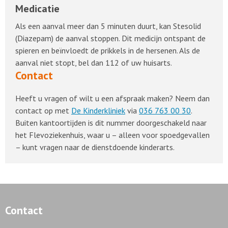
Medicatie
Als een aanval meer dan 5 minuten duurt, kan Stesolid
(Diazepam) de aanval stoppen. Dit medicijn ontspant de
spieren en beïnvloedt de prikkels in de hersenen. Als de
aanval niet stopt, bel dan 112 of uw huisarts.
Contact
Heeft u vragen of wilt u een afspraak maken? Neem dan
contact op met
De Kinderkliniek
via
036 763 00 30
.
Buiten kantoortijden is dit nummer doorgeschakeld naar
het Flevoziekenhuis, waar u – alleen voor spoedgevallen
– kunt vragen naar de dienstdoende kinderarts.
Contact