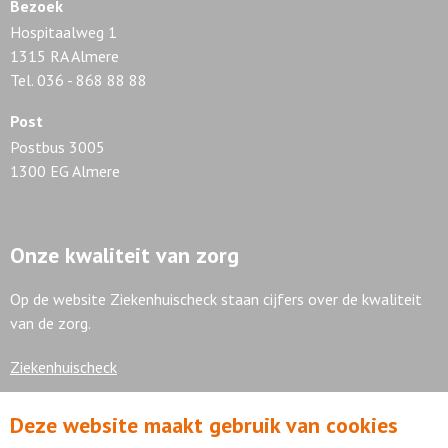
Bezoek
Hospitaalweg 1
1315 RA Almere
Tel. 036 - 868 88 88
Post
Postbus 3005
1300 EG Almere
Onze kwaliteit van zorg
Op de website Ziekenhuischeck staan cijfers over de kwaliteit
van de zorg.
Ziekenhuischeck
Deze website maakt gebruik van cookies