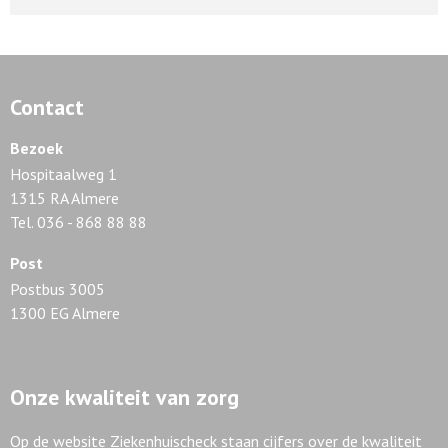
Contact
Bezoek
Hospitaalweg 1
1315 RA Almere
Tel. 036 - 868 88 88
Post
Postbus 3005
1300 EG Almere
Onze kwaliteit van zorg
Op de website Ziekenhuischeck staan cijfers over de kwaliteit