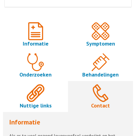
Informatie
Symptomen
Onderzoeken
Behandelingen
Nuttige links
Contact
Informatie
Als er te veel gezond leverweefsel verdwijnt en het