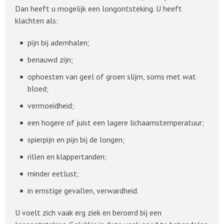
Dan heeft u mogelijk een longontsteking. U heeft
klachten als:
pijn bij ademhalen;
benauwd zijn;
ophoesten van geel of groen slijm, soms met wat
bloed;
vermoeidheid;
een hogere of juist een lagere lichaamstemperatuur;
spierpijn en pijn bij de longen;
rillen en klappertanden;
minder eetlust;
in ernstige gevallen, verwardheid.
U voelt zich vaak erg ziek en beroerd bij een