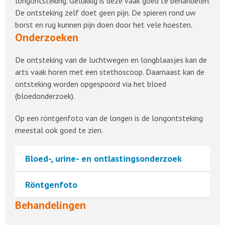
longontsteking. Gelukkig is deze vaak goed te behandelen.
De ontsteking zelf doet geen pijn. De spieren rond uw
borst en rug kunnen pijn doen door het vele hoesten.
Onderzoeken
De ontsteking van de luchtwegen en longblaasjes kan de
arts vaak horen met een stethoscoop. Daarnaast kan de
ontsteking worden opgespoord via het bloed
(bloedonderzoek).
Op een röntgenfoto van de longen is de longontsteking
meestal ook goed te zien.
Bloed-, urine- en ontlastingsonderzoek
Röntgenfoto
Behandelingen