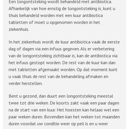
Een longontsteking wordt behandeld met antibiotica.
Afhankelijk van hoe ernstig de longontsteking is, kunt u
thuis behandeld worden met een kuur antibiotica
tabletten of moet u opgenomen worden in het
ziekenhuis.
In het ziekenhuis wordt de kuur antibiotica vaak de eerste
dag of dagen via een infuus gegeven. Als er verbetering
van de longontsteking zichtbaar is, kan de antibiotica via
het infuus gestopt worden. De rest van de kuur kan dan
met tabletten afgemaakt worden. Op dat moment kunt
u vaak thuis de rest van de behandeling afmaken en
verder herstellen.
Bent u gezond, dan duurt een longontsteking meestal
twee tot drie weken. De koorts zakt vaak een paar dagen
na de start van een kuur. Het hoesten kan helaas wel een
paar weken duren. Bovendien kan het weken tot maanden
duren voordat uw conditie weer op peil is en u weer