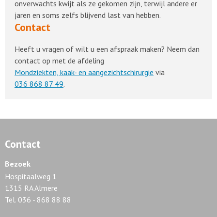
onverwachts kwijt als ze gekomen zijn, terwijl andere er
jaren en soms zelfs blijvend last van hebben.
Contact
Heeft u vragen of wilt u een afspraak maken? Neem dan
contact op met de afdeling
Mondziekten, kaak- en aangezichtschirurgie
via
036 868 87 49
.
Contact
Bezoek
Hospitaalweg 1
1315 RA Almere
Tel. 036 - 868 88 88