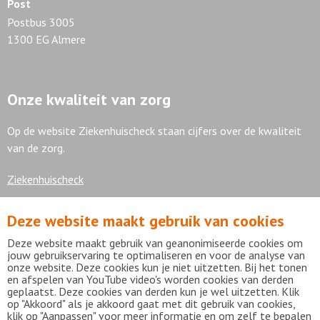
Post
Postbus 3005
1300 EG Almere
Onze kwaliteit van zorg
Op de website Ziekenhuischeck staan cijfers over de kwaliteit
van de zorg.
Ziekenhuischeck
Deze website maakt gebruik van cookies
7,9
Deze website maakt gebruik van geanonimiseerde cookies om
jouw gebruikservaring te optimaliseren en voor de analyse van
onze website. Deze cookies kun je niet uitzetten. Bij het tonen
en afspelen van YouTube video's worden cookies van derden
geplaatst. Deze cookies van derden kun je wel uitzetten. Klik
Bekijk alle waarderingen
op "Akkoord" als je akkoord gaat met dit gebruik van cookies,
klik op "Aanpassen" voor meer informatie en om zelf te bepalen