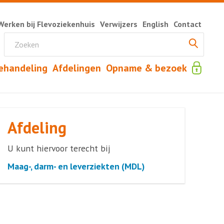
Werken bij Flevoziekenhuis
Verwijzers
English
Contact
ehandeling
Afdelingen
Opname & bezoek
Afdeling
U kunt hiervoor terecht bij
Maag-, darm- en leverziekten (MDL)