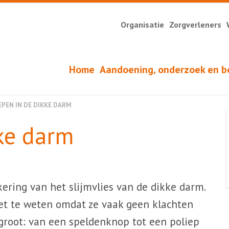
Organisatie
Zorgverleners
Home
Aandoening, onderzoek en b
EPEN IN DE DIKKE DARM
ke darm
ering van het slijmvlies van de dikke darm.
t te weten omdat ze vaak geen klachten
 groot: van een speldenknop tot een poliep