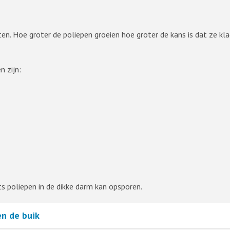
ten. Hoe groter de poliepen groeien hoe groter de kans is dat ze k
n zijn:
s poliepen in de dikke darm kan opsporen.
en de buik