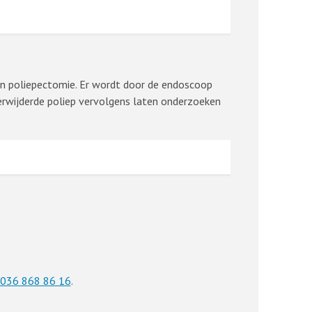
 een poliepectomie. Er wordt door de endoscoop
verwijderde poliep vervolgens laten onderzoeken
036 868 86 16
.