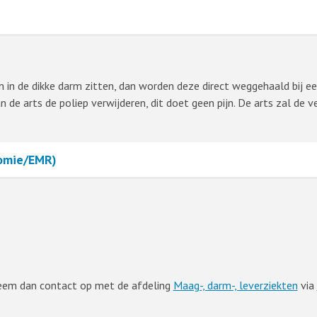
pen in de dikke darm zitten, dan worden deze direct weggehaald bij
 de arts de poliep verwijderen, dit doet geen pijn. De arts zal de 
tomie/EMR)
Neem dan contact op met de afdeling
Maag-, darm-, leverziekten
via