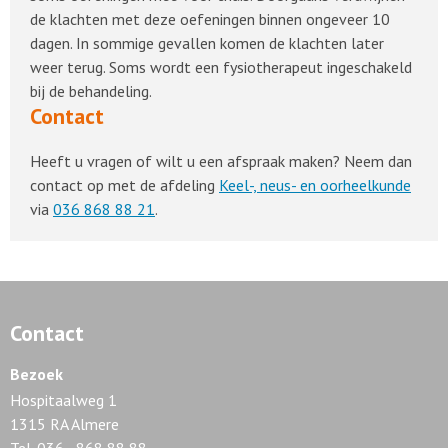
de klachten met deze oefeningen binnen ongeveer 10
dagen. In sommige gevallen komen de klachten later
weer terug. Soms wordt een fysiotherapeut ingeschakeld
bij de behandeling.
Contact
Heeft u vragen of wilt u een afspraak maken? Neem dan
contact op met de afdeling
Keel-, neus- en oorheelkunde
via
036 868 88 21
.
Contact
Bezoek
Hospitaalweg 1
1315 RA Almere