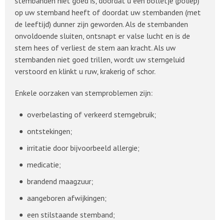
stembanden niet goed is, doordat u een bolletje (poliep)
op uw stemband heeft of doordat uw stembanden (met
de leeftijd) dunner zijn geworden. Als de stembanden
onvoldoende sluiten, ontsnapt er valse lucht en is de
stem hees of verliest de stem aan kracht. Als uw
stembanden niet goed trillen, wordt uw stemgeluid
verstoord en klinkt u ruw, krakerig of schor.
Enkele oorzaken van stemproblemen zijn:
overbelasting of verkeerd stemgebruik;
ontstekingen;
irritatie door bijvoorbeeld allergie;
medicatie;
brandend maagzuur;
aangeboren afwijkingen;
een stilstaande stemband;