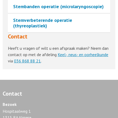
Stembanden operatie (microlaryngoscopie)
Stemverbeterende operatie
(thyreoplastiek)
Contact
Heeft u vragen of wilt u een afspraak maken? Neem dan
contact op met de afdeling
Keel-, neus- en oorheelkunde
via
036 868 88 21
.
Contact
Bezoek
Hospitaalweg 1
1315 RA Almere