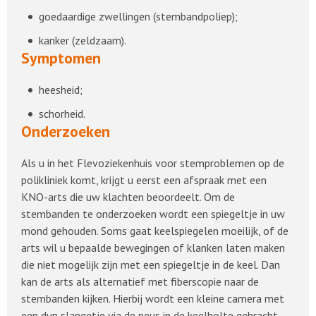
goedaardige zwellingen (stembandpoliep);
kanker (zeldzaam).
Symptomen
heesheid;
schorheid.
Onderzoeken
Als u in het Flevoziekenhuis voor stemproblemen op de
polikliniek komt, krijgt u eerst een afspraak met een
KNO-arts die uw klachten beoordeelt. Om de
stembanden te onderzoeken wordt een spiegeltje in uw
mond gehouden. Soms gaat keelspiegelen moeilijk, of de
arts wil u bepaalde bewegingen of klanken laten maken
die niet mogelijk zijn met een spiegeltje in de keel. Dan
kan de arts als alternatief met fiberscopie naar de
stembanden kijken. Hierbij wordt een kleine camera met
een dun slangetje via de neus in de keelholte gebracht.