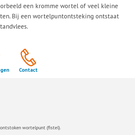
voorbeeld een kromme wortel of veel kleine
tten. Bij een wortelpuntontsteking ontstaat
 tandvlees.
ngen
Contact
 ontstoken wortelpunt (fistel).