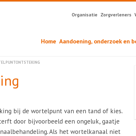
Organisatie
Zorgverleners
Home
Aandoening, onderzoek en b
ELPUNTONTSTEKING
ing
ing bij de wortelpunt van een tand of kies.
terft door bijvoorbeeld een ongeluk, gaatje
naalbehandeling. Als het wortelkanaal niet