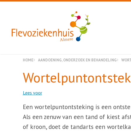
Almere
HOME
AANDOENING, ONDERZOEK EN BEHANDELING
WORT
Wortelpuntontstek
Lees voor
Een wortelpuntontsteking is een ontstek
Als een zenuw van een tand of kiest afs
of kroon, doet de tandarts een wortelka