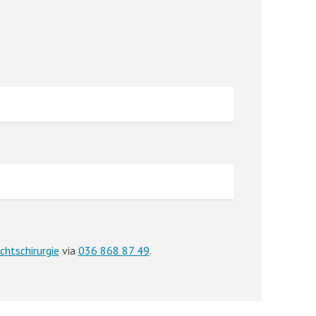
chtschirurgie
via
036 868 87 49
.