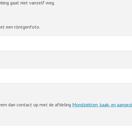
eking gaat niet vanzelf weg.
met een röntgenfoto.
Neem dan contact op met de afdeling
Mondziekten, kaak- en aangezi