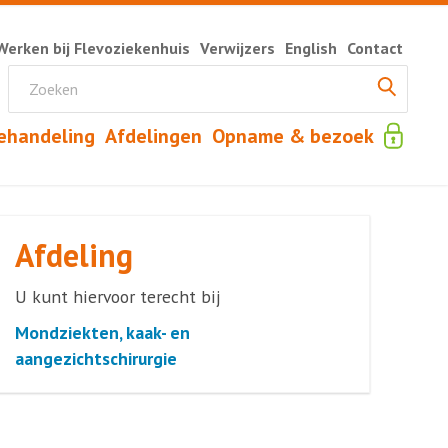
Werken bij Flevoziekenhuis
Verwijzers
English
Contact
ehandeling
Afdelingen
Opname & bezoek
Afdeling
U kunt hiervoor terecht bij
Mondziekten, kaak- en
aangezichtschirurgie