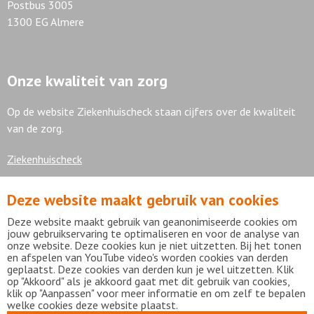
Postbus 3005
1300 EG Almere
Onze kwaliteit van zorg
Op de website Ziekenhuischeck staan cijfers over de kwaliteit
van de zorg.
Ziekenhuischeck
Deze website maakt gebruik van cookies
7,9
Deze website maakt gebruik van geanonimiseerde cookies om
jouw gebruikservaring te optimaliseren en voor de analyse van
onze website. Deze cookies kun je niet uitzetten. Bij het tonen
en afspelen van YouTube video's worden cookies van derden
geplaatst. Deze cookies van derden kun je wel uitzetten. Klik
Bekijk alle waarderingen
op "Akkoord" als je akkoord gaat met dit gebruik van cookies,
klik op "Aanpassen" voor meer informatie en om zelf te bepalen
welke cookies deze website plaatst.