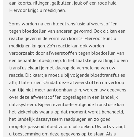
aan koorts, rillingen, galbulten, jeuk of een rode huid.
Hiervoor krijgt u medicijnen.
Soms worden na een bloedtransfusie afweerstoffen
tegen bloedcellen van anderen gevormd. Ook dit kan een
reactie geven in de vorm van koorts. Hiervoor kunt u
medicijnen krijgen. Zo’n reactie kan ook worden
veroorzaakt door afweerstoffen tegen bloedcellen van
een bepaalde bloedgroep. In het laatste geval krijgt u een
transfusiekaartje met daarop de vermelding van uw
reactie. Dit kaartje moet u bij volgende bloedtransfusies
altijd laten zien. Omdat deze afweerstoffen na verloop
van tijd niet meer aantoonbaar zijn, worden uw gegevens
over deze afweerstoffen opgeslagen in een landelijk
datasysteem. Bij een eventuele volgende transfusie kan
het ziekenhuis waar u op dat moment wordt behandeld,
het landelijk datasysteem raadplegen en zo goed
mogelijk passend bloed voor u uitzoeken. Uw arts vraagt
u toestemming om deze gegevens op te slaan. Als u