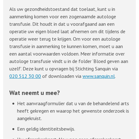
Als uw gezondheidstoestand dat toelaat, kunt u in
aanmerking komen voor een zogenaamde autologe
transfusie. Dit houdt in dat u voorafgaand aan een
operatie uw eigen bloed laat afnemen om dit tijdens de
operatie weer terug te krijgen. Om voor een autologe
transfusie in aanmerking te kunnen komen, moet u aan
een aantal voorwaarden voldoen. Meer informatie over
autologe transfusie vindt u in de folder ‘Bloed geven aan
uzelf’. Deze kunt u opvragen bij Stichting Sanquin via
020 512 30 00
of downloaden via
www.sanquin.nl
.
Wat neemt u mee?
Het aanvraagformulier dat u van de behandelend arts
heeft gekregen en waarop het gewenste onderzoek is
aangekruist.
Een geldig identiteitsbewijs.