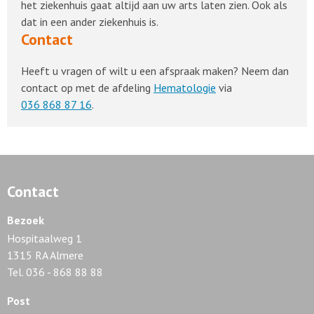
het ziekenhuis gaat altijd aan uw arts laten zien. Ook als
dat in een ander ziekenhuis is.
Contact
Heeft u vragen of wilt u een afspraak maken? Neem dan
contact op met de afdeling
Hematologie
via
036 868 87 16
.
Contact
Bezoek
Hospitaalweg 1
1315 RA Almere
Tel. 036 - 868 88 88
Post