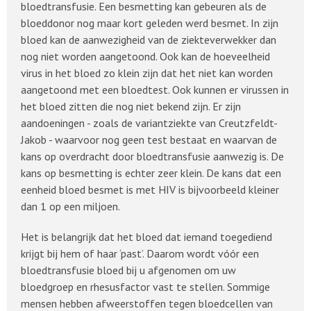
bloedtransfusie. Een besmetting kan gebeuren als de
bloeddonor nog maar kort geleden werd besmet. In zijn
bloed kan de aanwezigheid van de ziekteverwekker dan
nog niet worden aangetoond. Ook kan de hoeveelheid
virus in het bloed zo klein zijn dat het niet kan worden
aangetoond met een bloedtest. Ook kunnen er virussen in
het bloed zitten die nog niet bekend zijn. Er zijn
aandoeningen - zoals de variantziekte van Creutzfeldt-
Jakob - waarvoor nog geen test bestaat en waarvan de
kans op overdracht door bloedtransfusie aanwezig is. De
kans op besmetting is echter zeer klein. De kans dat een
eenheid bloed besmet is met HIV is bijvoorbeeld kleiner
dan 1 op een miljoen.
Het is belangrijk dat het bloed dat iemand toegediend
krijgt bij hem of haar ‘past’. Daarom wordt vóór een
bloedtransfusie bloed bij u afgenomen om uw
bloedgroep en rhesusfactor vast te stellen. Sommige
mensen hebben afweerstoffen tegen bloedcellen van