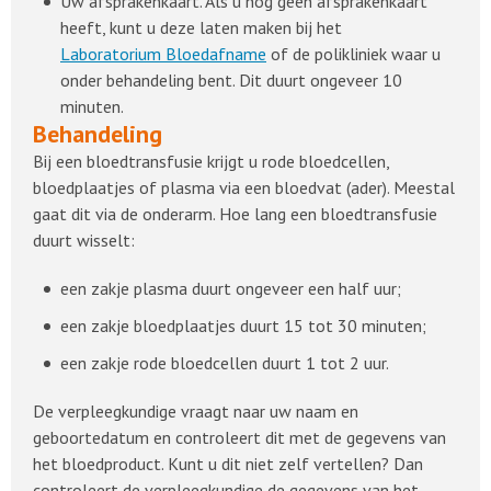
Uw afsprakenkaart. Als u nog geen afsprakenkaart
heeft, kunt u deze laten maken bij het
Laboratorium Bloedafname
of de polikliniek waar u
onder behandeling bent. Dit duurt ongeveer 10
minuten.
Behandeling
Bij een bloedtransfusie krijgt u rode bloedcellen,
bloedplaatjes of plasma via een bloedvat (ader). Meestal
gaat dit via de onderarm. Hoe lang een bloedtransfusie
duurt wisselt:
een zakje plasma duurt ongeveer een half uur;
een zakje bloedplaatjes duurt 15 tot 30 minuten;
een zakje rode bloedcellen duurt 1 tot 2 uur.
De verpleegkundige vraagt naar uw naam en
geboortedatum en controleert dit met de gegevens van
het bloedproduct. Kunt u dit niet zelf vertellen? Dan
controleert de verpleegkundige de gegevens van het