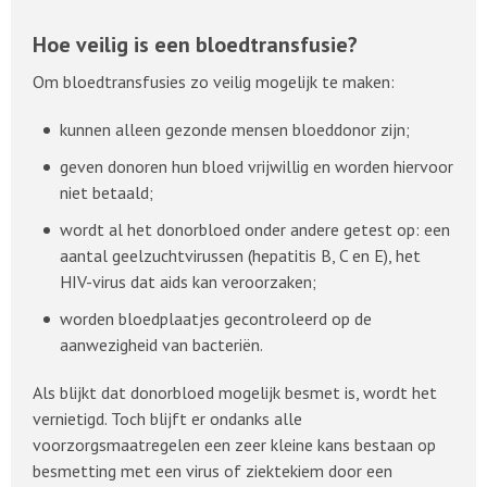
Hoe veilig is een bloedtransfusie?
Om bloedtransfusies zo veilig mogelijk te maken:
kunnen alleen gezonde mensen bloeddonor zijn;
geven donoren hun bloed vrijwillig en worden hiervoor
niet betaald;
wordt al het donorbloed onder andere getest op: een
aantal geelzuchtvirussen (hepatitis B, C en E), het
HIV-virus dat aids kan veroorzaken;
worden bloedplaatjes gecontroleerd op de
aanwezigheid van bacteriën.
Als blijkt dat donorbloed mogelijk besmet is, wordt het
vernietigd. Toch blijft er ondanks alle
voorzorgsmaatregelen een zeer kleine kans bestaan op
besmetting met een virus of ziektekiem door een