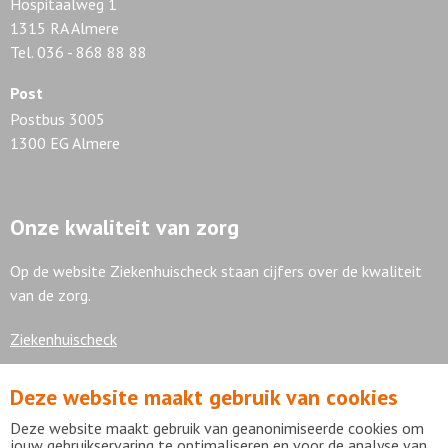
Hospitaalweg 1
1315 RA Almere
Tel. 036 - 868 88 88
Post
Postbus 3005
1300 EG Almere
Onze kwaliteit van zorg
Op de website Ziekenhuischeck staan cijfers over de kwaliteit
van de zorg.
Ziekenhuischeck
Deze website maakt gebruik van cookies
7,9
Deze website maakt gebruik van geanonimiseerde cookies om
jouw gebruikservaring te optimaliseren en voor de analyse van