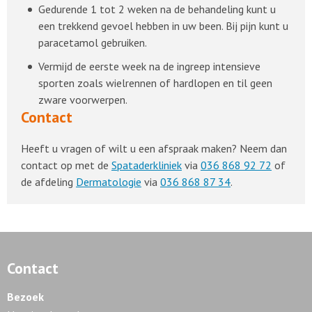
Gedurende 1 tot 2 weken na de behandeling kunt u
een trekkend gevoel hebben in uw been. Bij pijn kunt u
paracetamol gebruiken.
Vermijd de eerste week na de ingreep intensieve
sporten zoals wielrennen of hardlopen en til geen
zware voorwerpen.
Contact
Heeft u vragen of wilt u een afspraak maken? Neem dan
contact op met de
Spataderkliniek
via
036 868 92 72
of
de afdeling
Dermatologie
via
036 868 87 34
.
Contact
Bezoek