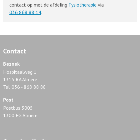
contact op met de afdeling
Fysiotherapie
via
036 868 88 14
.
Contact
Bezoek
Hospitaalweg 1
1315 RA Almere
Tel. 036 - 868 88 88
Post
Postbus 3005
1300 EG Almere