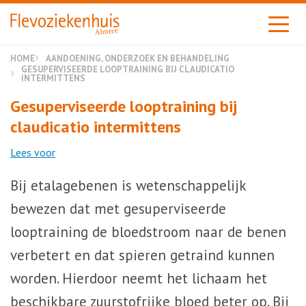
Almere
HOME
AANDOENING, ONDERZOEK EN BEHANDELING
GESUPERVISEERDE LOOPTRAINING BIJ CLAUDICATIO
INTERMITTENS
Gesuperviseerde looptraining bij
claudicatio intermittens
Lees voor
Bij etalagebenen is wetenschappelijk
bewezen dat met gesuperviseerde
looptraining de bloedstroom naar de benen
verbetert en dat spieren getraind kunnen
worden. Hierdoor neemt het lichaam het
beschikbare zuurstofrijke bloed beter op. Bij