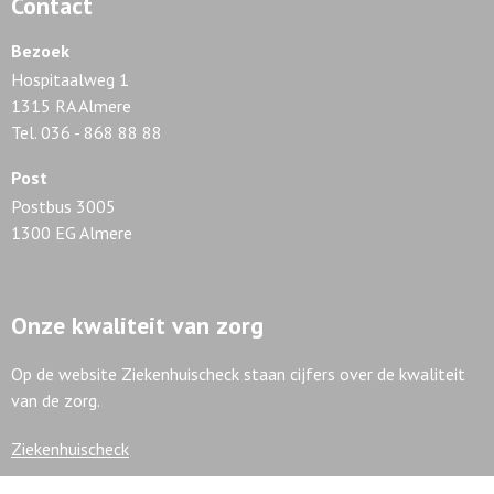
Contact
Bezoek
Hospitaalweg 1
1315 RA Almere
Tel. 036 - 868 88 88
Post
Postbus 3005
1300 EG Almere
Onze kwaliteit van zorg
Op de website Ziekenhuischeck staan cijfers over de kwaliteit
van de zorg.
Ziekenhuischeck