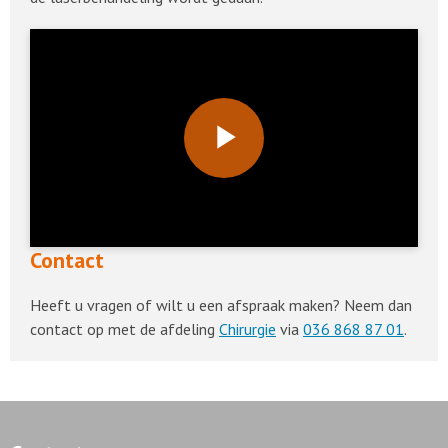
Play
Video
Contact
Heeft u vragen of wilt u een afspraak maken? Neem dan
contact op met de afdeling
Chirurgie
via
036 868 87 01
.