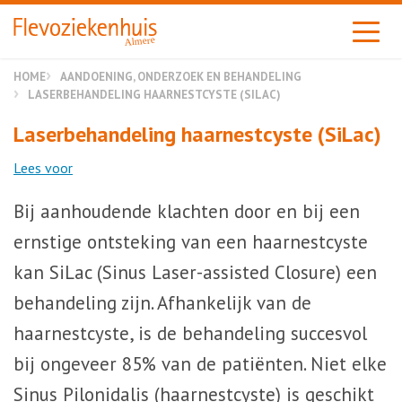
Almere
HOME
AANDOENING, ONDERZOEK EN BEHANDELING
LASERBEHANDELING HAARNESTCYSTE (SILAC)
Laserbehandeling haarnestcyste (SiLac)
Lees voor
Bij aanhoudende klachten door en bij een
ernstige ont­steking van een haarnestcyste
kan SiLac (Sinus Laser-assisted Closure) een
behandeling zijn. Afhankelijk van de
haarnestcyste, is de behandeling succesvol
bij ongeveer 85% van de patiënten. Niet elke
Sinus Pilonidalis (haarnestcyste) is geschikt