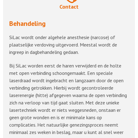
Contact
Behandeling
SiLac wordt onder algehele anesthesie (narcose) of
plaatselijke verdoving uitgevoerd. Meestal wordt de
ingreep in dagbehandeling gedaan.
Bij SiLac worden eerst de haren verwijderd en de holte
met open verbinding schoongemaakt. Een speciale
laserdraad wordt ingebracht en langzaam door de open
verbinding getrokken. Hierbij wordt gecontroleerde
laserenergie (hitte) afgegeven waarna de open verbinding
zich na verloop van tijd gaat sluiten. Met deze unieke
lasertechniek wordt er niets weggesneden, onstaan er
geen grote wonden en is er minimale kans op
complicaties. Het natuurlijke genezingsproces neemt
minimaal zes weken in beslag, maar u kunt al snel weer