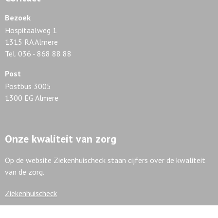
Bezoek
Hospitaalweg 1
1315 RA Almere
Tel. 036 - 868 88 88
Post
Postbus 3005
1300 EG Almere
Onze kwaliteit van zorg
Op de website Ziekenhuischeck staan cijfers over de kwaliteit
van de zorg.
Ziekenhuischeck