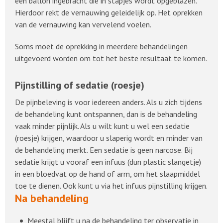
een ballon ingebracht die in stapjes wordt opgeblazen.
Hierdoor rekt de vernauwing geleidelijk op. Het oprekken
van de vernauwing kan vervelend voelen.
Soms moet de oprekking in meerdere behandelingen
uitgevoerd worden om tot het beste resultaat te komen.
Pijnstilling of sedatie (roesje)
De pijnbeleving is voor iedereen anders. Als u zich tijdens
de behandeling kunt ontspannen, dan is de behandeling
vaak minder pijnlijk. Als u wilt kunt u wel een sedatie
(roesje) krijgen, waardoor u slaperig wordt en minder van
de behandeling merkt. Een sedatie is geen narcose. Bij
sedatie krijgt u vooraf een infuus (dun plastic slangetje)
in een bloedvat op de hand of arm, om het slaapmiddel
toe te dienen. Ook kunt u via het infuus pijnstilling krijgen.
Na behandeling
Meestal blijft u na de behandeling ter observatie in