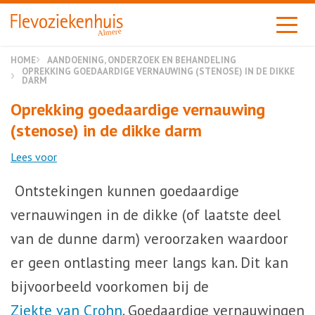
Almere
HOME
AANDOENING, ONDERZOEK EN BEHANDELING
OPREKKING GOEDAARDIGE VERNAUWING (STENOSE) IN DE DIKKE
DARM
Oprekking goedaardige vernauwing
(stenose) in de dikke darm
Lees voor
Ontstekingen kunnen goedaardige
vernauwingen in de dikke (of laatste deel
van de dunne darm) veroorzaken waardoor
er geen ontlasting meer langs kan. Dit kan
bijvoorbeeld voorkomen bij de
Ziekte van Crohn
. Goedaardige vernauwingen