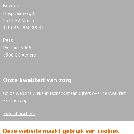
Bezoek
Hospitaalweg 1
1315 RA Almere
Tel. 036 - 868 88 88
Post
Postbus 3005
1300 EG Almere
Onze kwaliteit van zorg
Op de website Ziekenhuischeck staan cijfers over de kwaliteit
van de zorg.
Ziekenhuischeck
Deze website maakt gebruik van cookies