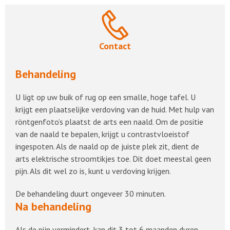
Contact
Behandeling
U ligt op uw buik of rug op een smalle, hoge tafel. U
krijgt een plaatselijke verdoving van de huid. Met hulp van
röntgenfoto’s plaatst de arts een naald. Om de positie
van de naald te bepalen, krijgt u contrastvloeistof
ingespoten. Als de naald op de juiste plek zit, dient de
arts elektrische stroomtikjes toe. Dit doet meestal geen
pijn. Als dit wel zo is, kunt u verdoving krijgen.
De behandeling duurt ongeveer 30 minuten.
Na behandeling
Als de pijn vermindert, kan dit 3 tot 6 maanden duren.