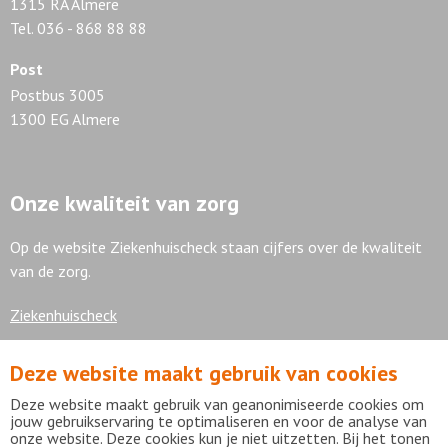
1315 RA Almere
Tel. 036 - 868 88 88
Post
Postbus 3005
1300 EG Almere
Onze kwaliteit van zorg
Op de website Ziekenhuischeck staan cijfers over de kwaliteit
van de zorg.
Ziekenhuischeck
Deze website maakt gebruik van cookies
7,9
Deze website maakt gebruik van geanonimiseerde cookies om
jouw gebruikservaring te optimaliseren en voor de analyse van
onze website. Deze cookies kun je niet uitzetten. Bij het tonen