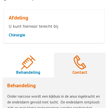
Afdeling
U kunt hiervoor terecht bij
Chirurgie
Behandeling
Contact
Behandeling
Onder narcose wordt een kijkbuis in de anus ingebracht en
de endeldarm gevuld met lucht. De endeldarm ontplooit
zich en met kleine instrumenten worden rondom het