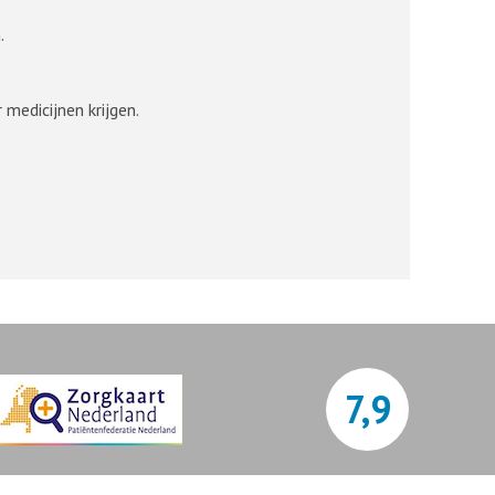
.
medicijnen krijgen.
7,9