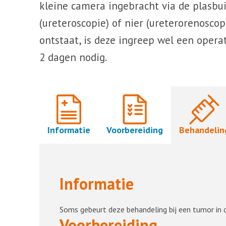
kleine camera ingebracht via de plasbuis
(ureteroscopie) of nier (ureterorenosco
ontstaat, is deze ingreep wel een opera
2 dagen nodig.
Informatie
Voorbereiding
Behandelin
Informatie
Soms gebeurt deze behandeling bij een tumor in d
Voorbereiding