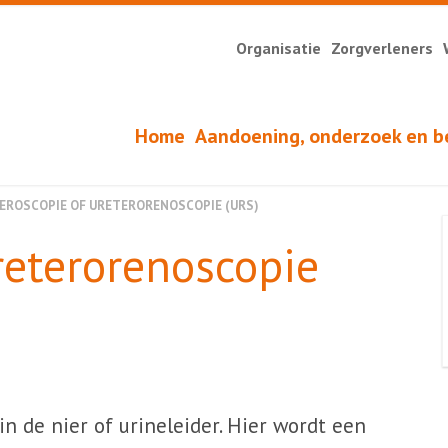
Organisatie
Zorgverleners
Home
Aandoening, onderzoek en b
EROSCOPIE OF URETERORENOSCOPIE (URS)
reterorenoscopie
n de nier of urineleider. Hier wordt een