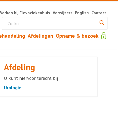
Werken bij Flevoziekenhuis
Verwijzers
English
Contact
ehandeling
Afdelingen
Opname & bezoek
Afdeling
U kunt hiervoor terecht bij
Urologie