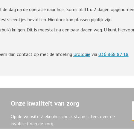
 de dag na de operatie naar huis. Soms blijft u 2 dagen opgenomen
eststeentjes bevatten. Hierdoor kan plassen pijnlijk zijn.
uik) krijgen. Dit is meestal na een paar dagen weg. U kunt hiervoor 
Neem dan contact op met de afdeling
Urologie
via
036 868 87 18
.
Onze kwaliteit van zorg
Op de website Ziekenhuischeck staan cijfers over de
kwaliteit van de zorg.