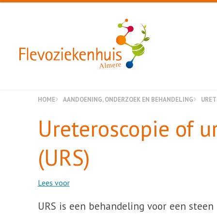
Almere
HOME
AANDOENING, ONDERZOEK EN BEHANDELING
URET
Ureteroscopie of u
(URS)
Lees voor
URS is een behandeling voor een steen i