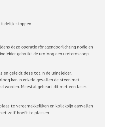
ijdelijk stoppen.
tijdens deze operatie röntgendoorlichting nodig en
rineleider gebruikt de uroloog een ureteroscoop
en geleidt deze tot in de urineleider.
oloog kan in enkele gevallen de steen met
nd worden. Meestal gebeurt dit met een laser.
 blaas te vergemakkelijken en koliekpijn aanvallen
iet zelf hoeft te plassen.