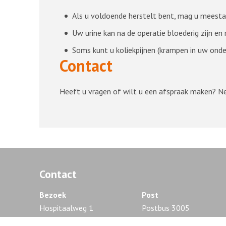
Als u voldoende herstelt bent, mag u meestal
Uw urine kan na de operatie bloederig zijn en r
Soms kunt u koliekpijnen (krampen in uw onderb
Contact
Heeft u vragen of wilt u een afspraak maken? 
Contact
Bezoek
Post
Hospitaalweg 1
Postbus 3005
1315 RA Almere
1300 EG Almere