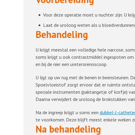
Voor deze operatie moet u nuchter zijn. U krij
Laat de uroloog weten als u bloedverdunnende
Behandeling
U krijgt meestal een volledige hele narcose, soms
soms krijgt u ook contrastmiddel ingespoten om de
en bij de nier een ureterorenoscoop.
U ligt op uw rug met de benen in beensteunen. De 
Spoelvloeistof zorgt ervoor dat er ruimte ontst
speciale instrumenten (paktangetje of korfje) va
Daarna verwijdert de uroloog de brokstukken van
Na de ingreep krijgt u soms een
dubbel-J-cathete
te voorkomen. Deze blijft meest enkele weken zit
Na behandeling