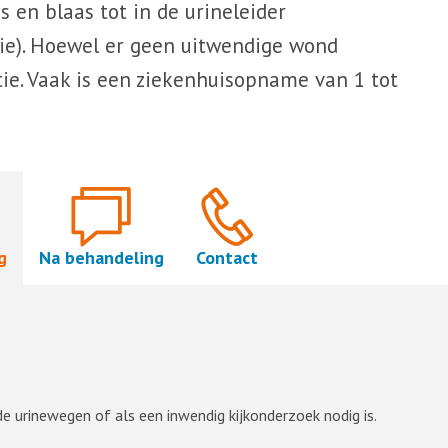
 en blaas tot in de urineleider
pie). Hoewel er geen uitwendige wond
tie. Vaak is een ziekenhuisopname van 1 tot
g
Na behandeling
Contact
e urinewegen of als een inwendig kijkonderzoek nodig is.