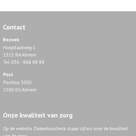
Contact
Bezoek
Hospitaalweg 1
1315 RA Almere
Tel. 036 - 868 88 88
Post
Postbus 3005
1300 EG Almere
Onze kwaliteit van zorg
Op de website Ziekenhuischeck staan cijfers over de kwaliteit
van de zorg.