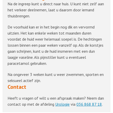
Na de ingreep kunt u direct naar huis. U kunt niet zelf aan
het verkeer deelnemen, laat u daarom door iemand
thuisbrengen.
De voorhuid kan er in het begin nog dik en vervormd
uitzien. Het kan enkele weken tot maanden duren
voordat de huid weer helemaal soepel is. De hechtingen
lossen binnen een paar weken vanzelf op. Als de korstjes
gaan schrijnen, kunt u de huid insmeren met een dun
laagje vaseline. Als pijnstiller kunt u eventueel
paracetamol gebruiken.
Na ongeveer 3 weken kunt u weer zwemmen, sporten en
seksueel actief zijn.
Contact
Heeft u vragen of wilt u een afspraak maken? Neem dan
contact op met de afdeling
Urologie
via
036 868 87 18
.