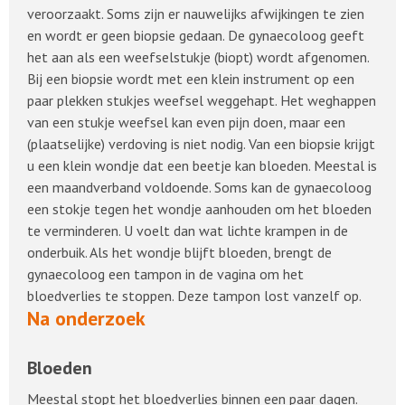
veroorzaakt. Soms zijn er nauwelijks afwijkingen te zien
en wordt er geen biopsie gedaan. De gynaecoloog geeft
het aan als een weefselstukje (biopt) wordt afgenomen.
Bij een biopsie wordt met een klein instrument op een
paar plekken stukjes weefsel weggehapt. Het weghappen
van een stukje weefsel kan even pijn doen, maar een
(plaatselijke) verdoving is niet nodig. Van een biopsie krijgt
u een klein wondje dat een beetje kan bloeden. Meestal is
een maandverband voldoende. Soms kan de gynaecoloog
een stokje tegen het wondje aanhouden om het bloeden
te verminderen. U voelt dan wat lichte krampen in de
onderbuik. Als het wondje blijft bloeden, brengt de
gynaecoloog een tampon in de vagina om het
bloedverlies te stoppen. Deze tampon lost vanzelf op.
Na onderzoek
Bloeden
Meestal stopt het bloedverlies binnen een paar dagen.