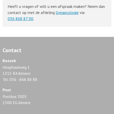
Heeft u vragen of wilt u een afspraak maken? Neem dan
contact op met de afdeling
Gynaecologie
via
036 868 87 00
.
Contact
Bezoek
Hospitaalweg 1
1315 RA Almere
Tel. 036 - 868 88 88
Post
Postbus 3005
1300 EG Almere