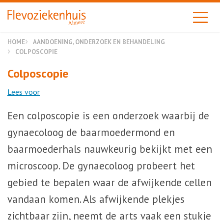
Almere
HOME
AANDOENING, ONDERZOEK EN BEHANDELING
COLPOSCOPIE
Colposcopie
Lees voor
Een colposcopie is een onderzoek waarbij de
gynaecoloog de baarmoedermond en
baarmoederhals nauwkeurig bekijkt met een
microscoop. De gynaecoloog probeert het
gebied te bepalen waar de afwijkende cellen
vandaan komen. Als afwijkende plekjes
zichtbaar zijn, neemt de arts vaak een stukje