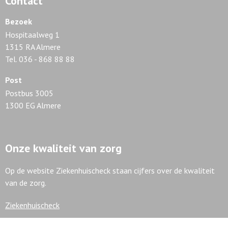
Contact
Bezoek
Hospitaalweg 1
1315 RA Almere
Tel. 036 - 868 88 88
Post
Postbus 3005
1300 EG Almere
Onze kwaliteit van zorg
Op de website Ziekenhuischeck staan cijfers over de kwaliteit
van de zorg.
Ziekenhuischeck