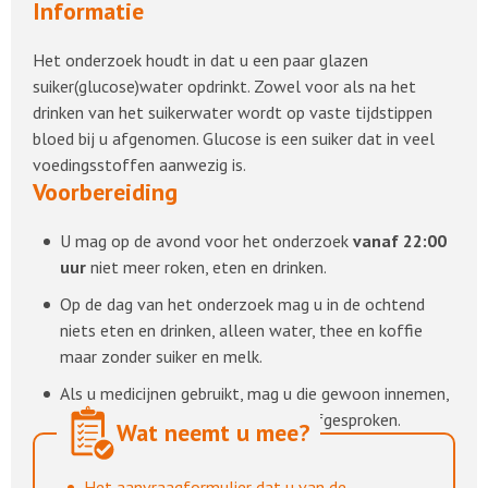
Informatie
Het onderzoek houdt in dat u een paar glazen
suiker(glucose)water opdrinkt. Zowel voor als na het
drinken van het suikerwater wordt op vaste tijdstippen
bloed bij u afgenomen. Glucose is een suiker dat in veel
voedingsstoffen aanwezig is.
Voorbereiding
U mag op de avond voor het onderzoek
vanaf 22:00
uur
niet meer roken, eten en drinken.
Op de dag van het onderzoek mag u in de ochtend
niets eten en drinken, alleen water, thee en koffie
maar zonder suiker en melk.
Als u medicijnen gebruikt, mag u die gewoon innemen,
tenzij de arts anders met u heeft afgesproken.
Wat neemt u mee?
Het aanvraagformulier dat u van de