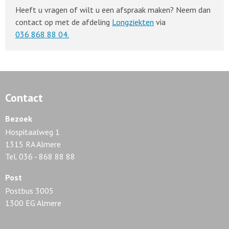
Heeft u vragen of wilt u een afspraak maken? Neem dan
contact op met de afdeling
Longziekten
via
036 868 88 04.
Contact
Bezoek
Hospitaalweg 1
1315 RA Almere
Tel. 036 - 868 88 88
Post
Postbus 3005
1300 EG Almere