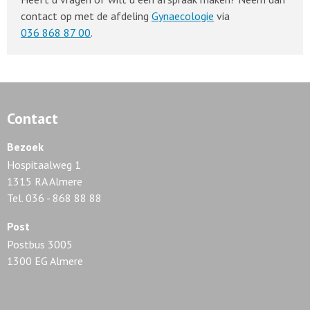
contact op met de afdeling
Gynaecologie
via
036 868 87 00
.
Contact
Bezoek
Hospitaalweg 1
1315 RA Almere
Tel. 036 - 868 88 88
Post
Postbus 3005
1300 EG Almere