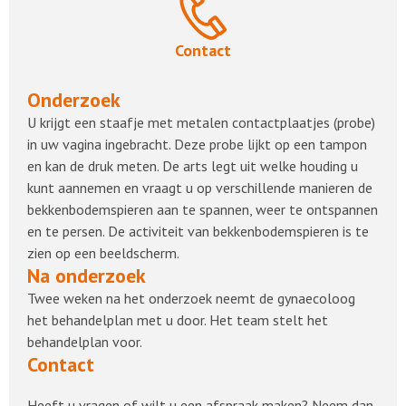
Contact
Onderzoek
U krijgt een staafje met metalen contactplaatjes (probe)
in uw vagina ingebracht. Deze probe lijkt op een tampon
en kan de druk meten. De arts legt uit welke houding u
kunt aannemen en vraagt u op verschillende manieren de
bekkenbodemspieren aan te spannen, weer te ontspannen
en te persen. De activiteit van bekkenbodemspieren is te
zien op een beeldscherm.
Na onderzoek
Twee weken na het onderzoek neemt de gynaecoloog
het behandelplan met u door. Het team stelt het
behandelplan voor.
Contact
Heeft u vragen of wilt u een afspraak maken? Neem dan