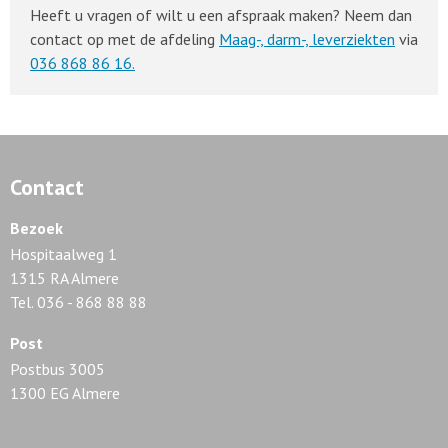
Heeft u vragen of wilt u een afspraak maken? Neem dan
contact op met de afdeling
Maag-, darm-, leverziekten
via
036 868 86 16.
Contact
Bezoek
Hospitaalweg 1
1315 RA Almere
Tel. 036 - 868 88 88
Post
Postbus 3005
1300 EG Almere