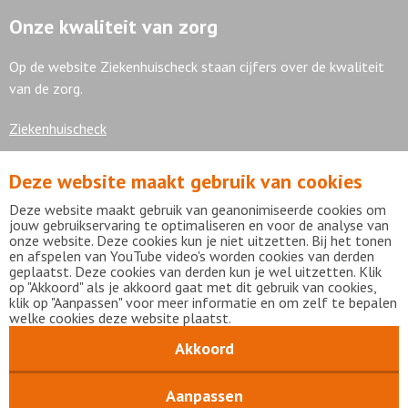
Onze kwaliteit van zorg
Op de website Ziekenhuischeck staan cijfers over de kwaliteit
van de zorg.
Ziekenhuischeck
Deze website maakt gebruik van cookies
7,9
Deze website maakt gebruik van geanonimiseerde cookies om
jouw gebruikservaring te optimaliseren en voor de analyse van
onze website. Deze cookies kun je niet uitzetten. Bij het tonen
en afspelen van YouTube video's worden cookies van derden
geplaatst. Deze cookies van derden kun je wel uitzetten. Klik
Bekijk alle waarderingen
op "Akkoord" als je akkoord gaat met dit gebruik van cookies,
klik op "Aanpassen" voor meer informatie en om zelf te bepalen
welke cookies deze website plaatst.
Akkoord
Disclaimer
Privacy statement
mijnFlevoziekenhuis
Copyright Flevoziekenhuis 2026
Aanpassen