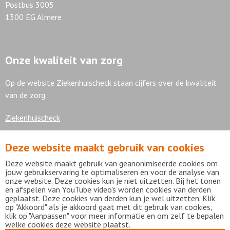
Postbus 3005
1300 EG Almere
Onze kwaliteit van zorg
Op de website Ziekenhuischeck staan cijfers over de kwaliteit
van de zorg.
Ziekenhuischeck
Deze website maakt gebruik van cookies
7,9
Deze website maakt gebruik van geanonimiseerde cookies om
jouw gebruikservaring te optimaliseren en voor de analyse van
onze website. Deze cookies kun je niet uitzetten. Bij het tonen
en afspelen van YouTube video's worden cookies van derden
geplaatst. Deze cookies van derden kun je wel uitzetten. Klik
Bekijk alle waarderingen
op "Akkoord" als je akkoord gaat met dit gebruik van cookies,
klik op "Aanpassen" voor meer informatie en om zelf te bepalen
welke cookies deze website plaatst.