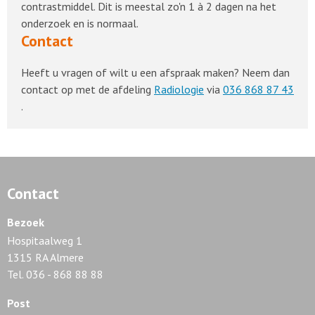
contrastmiddel. Dit is meestal zo'n 1 à 2 dagen na het
onderzoek en is normaal.
Contact
Heeft u vragen of wilt u een afspraak maken? Neem dan
contact op met de afdeling
Radiologie
via
036 868 87 43
.
Contact
Bezoek
Hospitaalweg 1
1315 RA Almere
Tel. 036 - 868 88 88
Post