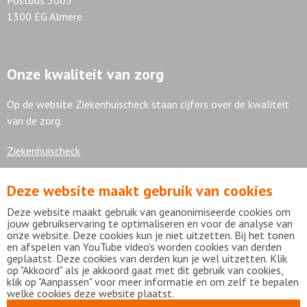
Postbus 3005
1300 EG Almere
Onze kwaliteit van zorg
Op de website Ziekenhuischeck staan cijfers over de kwaliteit
van de zorg.
Ziekenhuischeck
Deze website maakt gebruik van cookies
7,9
Deze website maakt gebruik van geanonimiseerde cookies om
jouw gebruikservaring te optimaliseren en voor de analyse van
onze website. Deze cookies kun je niet uitzetten. Bij het tonen
en afspelen van YouTube video's worden cookies van derden
geplaatst. Deze cookies van derden kun je wel uitzetten. Klik
Bekijk alle waarderingen
op "Akkoord" als je akkoord gaat met dit gebruik van cookies,
klik op "Aanpassen" voor meer informatie en om zelf te bepalen
welke cookies deze website plaatst.