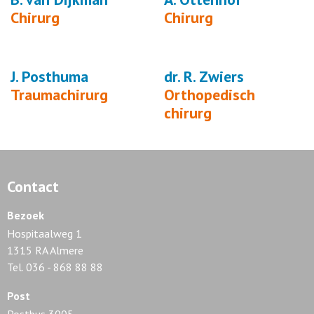
Chirurg
Chirurg
J. Posthuma
dr. R. Zwiers
Traumachirurg
Orthopedisch
chirurg
Contact
Bezoek
Hospitaalweg 1
1315 RA Almere
Tel. 036 - 868 88 88
Post