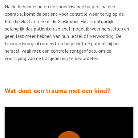
Na de behandeling op de spoedeisende hulp of na een
operatie, komt de patiënt voor controle weer terug op de
Polikliniek Chirurgie of de Gipskamer. Het is natuurlijk
belangrijk dat patiënten zo snel mogelijk weer herstellen en
geen last meer hebben van hun letsel of verwonding. De
traumachirurg informeert en begeleidt de patiënt bij het
herstel, vaak met een controle röntgenfoto, om de
voortgang van de botgenezing te beoordelen.
Wat doet een trauma met een kind?