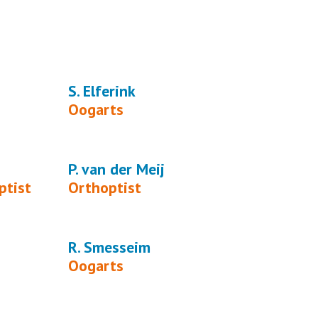
S. Elferink
Oogarts
P. van der Meij
ptist
Orthoptist
R. Smesseim
Oogarts