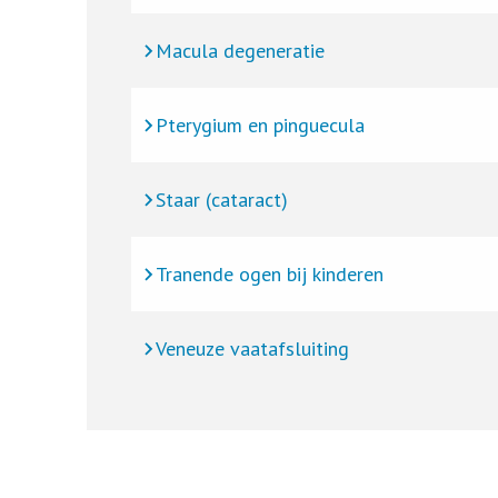
Macula degeneratie
Pterygium en pinguecula
Staar (cataract)
Tranende ogen bij kinderen
Veneuze vaatafsluiting