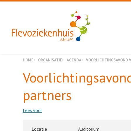
Almere
HOME
ORGANISATIE
AGENDA
VOORLICHTINGSAVOND V
Voorlichtingsavon
partners
Lees voor
Locatie
Auditorium