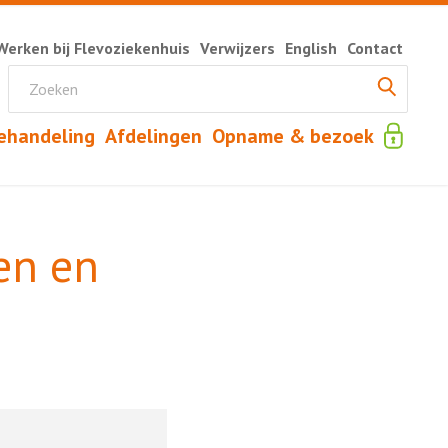
Werken bij Flevoziekenhuis
Verwijzers
English
Contact
ehandeling
Afdelingen
Opname & bezoek
en en