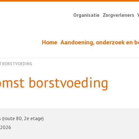
Organisatie
Zorgverleners
Home
Aandoening, onderzoek en b
ST BORSTVOEDING
komst borstvoeding
 (route 80, 2e etage)
 2026