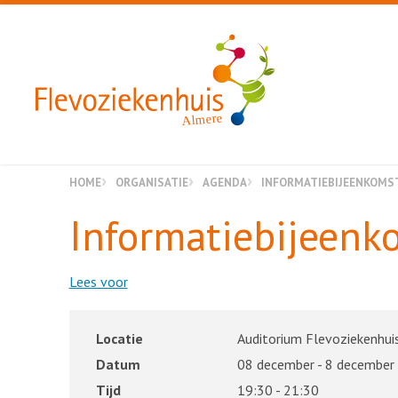
Almere
HOME
ORGANISATIE
AGENDA
INFORMATIE­BIJ­EEN­KOM
Informatie­bij­een­
Lees voor
Locatie
Auditorium Flevoziekenhuis
Datum
08 december - 8 december
Tijd
19:30 - 21:30