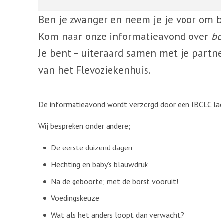
Ben je zwanger en neem je je voor om 
Kom naar onze informatieavond over
bo
Je bent – uiteraard samen met je partn
van het Flevoziekenhuis.
De informatieavond wordt verzorgd door een IBCLC la
Wij bespreken onder andere;
De eerste duizend dagen
Hechting en baby’s blauwdruk
Na de geboorte; met de borst vooruit!
Voedingskeuze
Wat als het anders loopt dan verwacht?