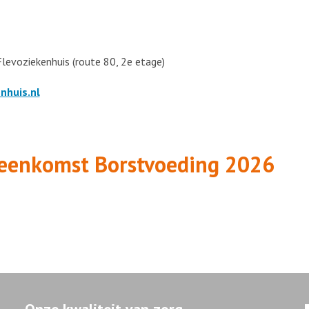
Flevoziekenhuis (route 80, 2e etage)
nhuis.nl
jeenkomst Borstvoeding 2026
Onze kwaliteit van zorg