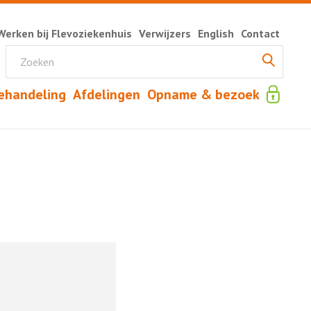
Werken bij Flevoziekenhuis
Verwijzers
English
Contact
ehandeling
Afdelingen
Opname & bezoek