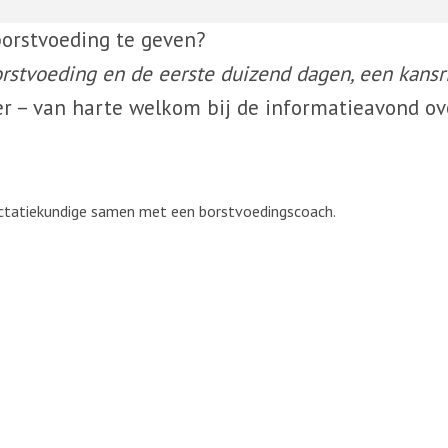
borstvoeding te geven?
rstvoeding en de eerste duizend dagen, een kansri
er – van harte welkom bij de informatieavond ov
ctatiekundige samen met een borstvoedingscoach.