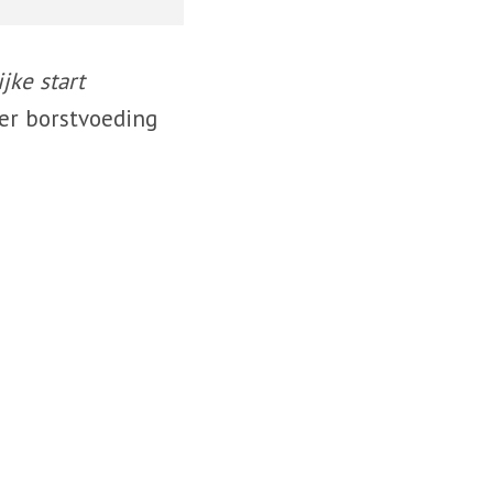
jke start
er borstvoeding