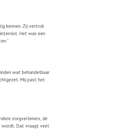
ig kennen. Zij vertrok
 internist. Het was een
ten.”
vinden wat behandelbaar
chtgezet. Mij past het
ndere zorgverleners, de
r wordt. Dat vraagt veel