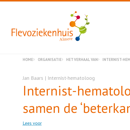
Almere
HOME
ORGANISATIE
HET VERHAAL VAN
INTERNIST-HEM
Jan Baars | Internist-hematoloog
Internist-hematolo
samen de ‘beterkan
Lees voor