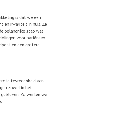
kkeling is dat we een
 en kwaliteit in huis. Ze
de belangrijke stap was
delingen voor patiënten
dpost en een grotere
 grote tevredenheid van
rgen zowel in het
ij gebleven. Zo werken we
.”