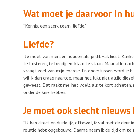
Wat moet je daarvoor in h
“Kennis, een sterk team, liefde.”
Liefde?
“Je moet van mensen houden als je dit vak kiest. Kank
te luisteren, te begrijpen, klaar te staan. Maar allemac
vraagt veel van mijn energie. En ondertussen word je b
wil ik dan graag naartoe, maar het lukt niet altijd die
geweest. Dat raakt me, het voelt als te kort schieten,
onder de knie hebben.”
Je moet ook slecht nieuws 
“Ik ben direct en duidelijk, oftewel, ik val met de deur
relatie hebt opgebouwd. Daarna neem ik de tijd om te