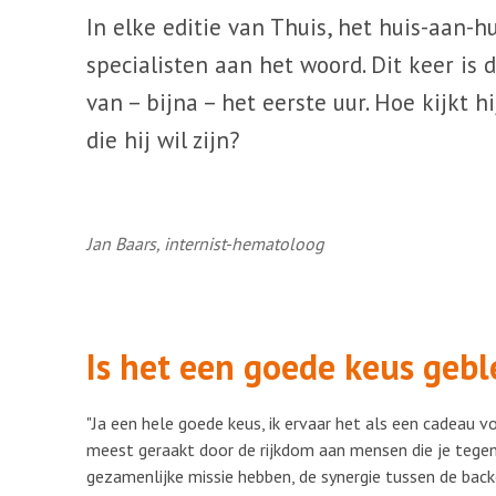
In elke editie van Thuis, het huis-aan-
specialisten aan het woord. Dit keer is 
van – bijna – het eerste uur. Hoe kijkt 
die hij wil zijn?
Jan Baars, internist-hematoloog
Is het een goede keus geb
"Ja een hele goede keus, ik ervaar het als een cadeau v
meest geraakt door de rijkdom aan mensen die je tegen
gezamenlijke missie hebben, de synergie tussen de backo