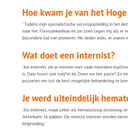
Hoe kwam je van het Hoge
“Tijdens mijn specialistische vervolgopleiding in het A
naar het Flevoziekenhuis en zei toen tegen mij ‘als er ee
bijzondere tijd van pionieren. We deden alles, er waren 
Wat doet een internist?
“Als internist zie je mensen met vaak meerdere klach
is. Daar hoort ook twijfel bij. Doen we het juiste? En 
puzzelen om tot de best mogelijke behandeling te kom
Je werd uiteindelijk hema
“Als internist, maar zeker als hematoloog-oncoloog, er
‘beterkans’ te pakken. De meeste mensen wórden beter, 
begeleiding.”