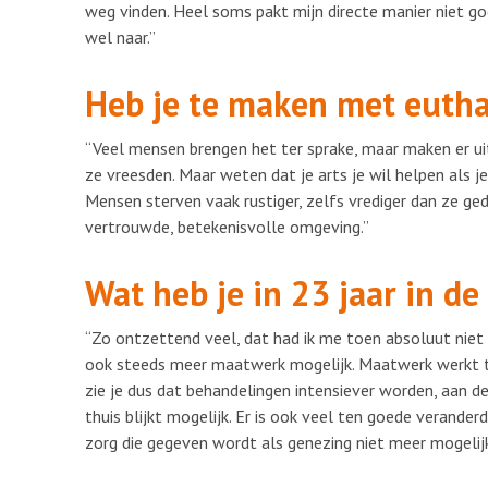
weg vinden. Heel soms pakt mijn directe manier niet goed
wel naar.”
Heb je te maken met euth
“Veel mensen brengen het ter sprake, maar maken er uitei
ze vreesden. Maar weten dat je arts je wil helpen als j
Mensen sterven vaak rustiger, zelfs vrediger dan ze geda
vertrouwde, betekenisvolle omgeving.”
Wat heb je in 23 jaar in d
“Zo ontzettend veel, dat had ik me toen absoluut niet 
ook steeds meer maatwerk mogelijk. Maatwerk werkt 
zie je dus dat behandelingen intensiever worden, aan 
thuis blijkt mogelijk. Er is ook veel ten goede verander
zorg die gegeven wordt als genezing niet meer mogelijk 