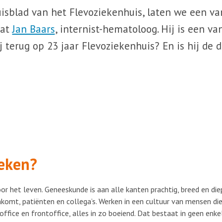
huisblad van het Flevoziekenhuis, laten we een v
dat
Jan Baars
, internist-hematoloog. Hij is een va
hij terug op 23 jaar Flevoziekenhuis? En is hij de
leken?
oor het leven. Geneeskunde is aan alle kanten prachtig, breed en di
komt, patiënten en collega’s. Werken in een cultuur van mensen die
ffice en frontoffice, alles in zo boeiend. Dat bestaat in geen enkel