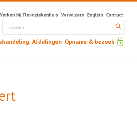
Werken bij Flevoziekenhuis
Verwijzers
English
Contact
ehandeling
Afdelingen
Opname & bezoek
ert