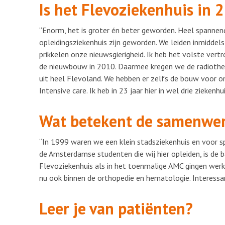
Is het Flevoziekenhuis in 
“Enorm, het is groter én beter geworden. Heel spannend
opleidingsziekenhuis zijn geworden. We leiden inmiddels
prikkelen onze nieuwsgierigheid. Ik heb het volste ver
de nieuwbouw in 2010. Daarmee kregen we de radiothera
uit heel Flevoland. We hebben er zelfs de bouw voor 
Intensive care. Ik heb in 23 jaar hier in wel drie ziekenh
Wat betekent de samenwe
“In 1999 waren we een klein stadsziekenhuis en voor sp
de Amsterdamse studenten die wij hier opleiden, is de b
Flevoziekenhuis als in het toenmalige AMC gingen werke
nu ook binnen de orthopedie en hematologie. Interessa
Leer je van patiënten?