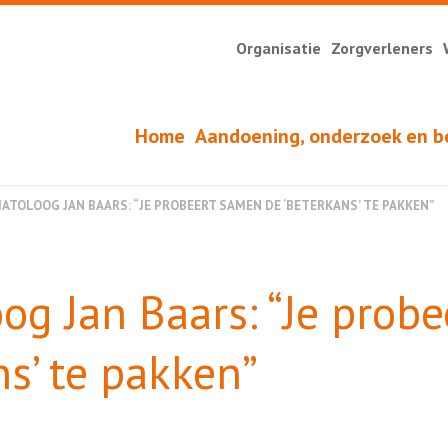
Organisatie
Zorgverleners
Home
Aandoening, onderzoek en b
ATOLOOG JAN BAARS: “JE PROBEERT SAMEN DE ‘BETERKANS’ TE PAKKEN”
og Jan Baars: “Je probe
s’ te pakken”