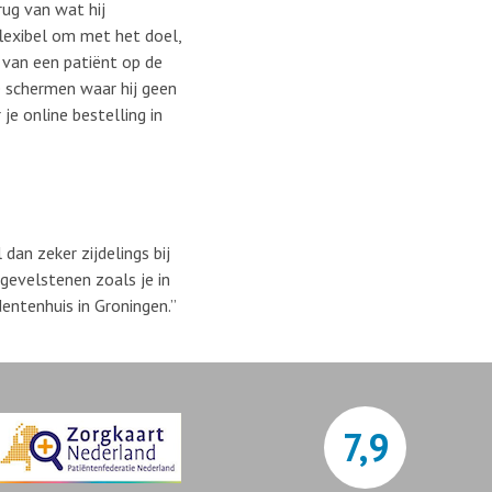
rug van wat hij
flexibel om met het doel,
 van een patiënt op de
e schermen waar hij geen
e online bestelling in
dan zeker zijdelings bij
 gevelstenen zoals je in
entenhuis in Groningen.”
7,9