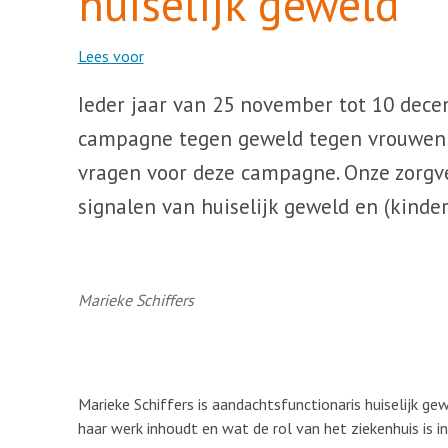
huiselijk geweld
Lees voor
Ieder jaar van 25 november tot 10 dec
campagne tegen geweld tegen vrouwen e
vragen voor deze campagne. Onze zorgv
signalen van huiselijk geweld en (kinde
Marieke Schiffers
Marieke Schiffers is aandachtsfunctionaris huiselijk gew
haar werk inhoudt en wat de rol van het ziekenhuis is in