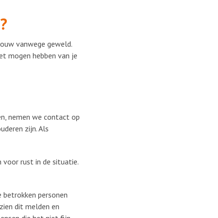
?
 vrouw vanwege geweld.
niet mogen hebben van je
aken, nemen we contact op
uderen zijn. Als
oor rust in de situatie.
de betrokken personen
zien dit melden en