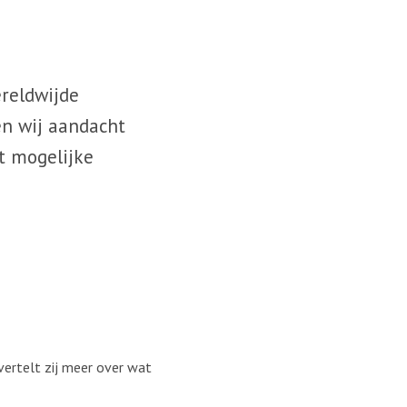
ereldwijde
en wij aandacht
t mogelijke
 vertelt zij meer over wat