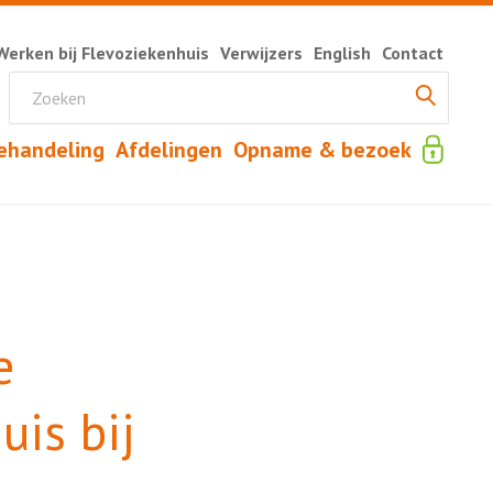
Werken bij Flevoziekenhuis
Verwijzers
English
Contact
ehandeling
Afdelingen
Opname & bezoek
e
uis bij