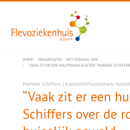
Almere
HOME
ORGANISATIE
HET VERHAAL VAN
“VAAK ZIT ER EEN HULPVRAAG ACHTER” MARIEKE SCHIFFER
Marieke Schiffers | Aandachtsfunctionaris huisel
“Vaak zit er een h
Schiffers over de r