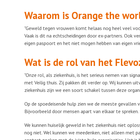
Waarom is Orange the worl
"Geweld tegen vrouwen komt helaas nog heel veel voor
Vaak is dit na echtscheidingen door ex-partners. Ook v
eigen paspoort en het niet mogen hebben van eigen vrien
Wat is de rol van het Flevo
"Onze rol, als ziekenhuis, is het serieus nemen van sig
met Veilig thuis. Zij pakken dit verder op. Wij kunnen u
ziekenhuis zijn we een soort schakel tussen deze organi
Op de spoedeisende hulp zien we de meeste gevallen van
Bijvoorbeeld door mensen apart van elkaar te spreken.
We kunnen huiselijk geweld in het ziekenhuis niet oplos
nog niet. Wel kunnen we meedenken, niet alleen met pa