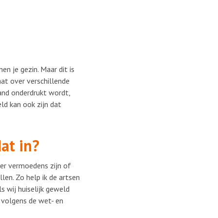
nen je gezin. Maar dit is
aat over verschillende
mand onderdrukt wordt,
ld kan ook zijn dat
at in?
s er vermoedens zijn of
len. Zo help ik de artsen
s wij huiselijk geweld
 volgens de wet- en