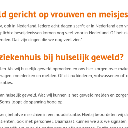
d gericht op vrouwen en meisjes
, ook in Nederland. Iedere acht dagen sterft er in Nederland een
erplichte besnijdenissen komen nog veel voor in Nederland. Of het 
den. Dat zijn dingen die we nog veel zien."
ziekenhuis bij huiselijk geweld?
nalen. Als wij huiselijk geweld opmerken en ons hier zorgen over m
itvragen, meedenken en melden. Of dit nu kinderen, volwassenen of o
saties.
 huiselijk geweld. Wat wij kunnen is het geweld melden en zorgen v
 Soms loopt de spanning hoog op.
sen, behalve misschien in een noodsituatie. Hierbij beoordelen wij 
tiënten, ook met personeel. Daarnaast kunnen we als we signalen 