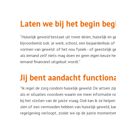
Laten we bij het begin beg
"Huiselijk geweld bestaat uit twee delen, huiselijk en gewe
bijvoorbeeld ook: je werk, school, een bejaardenhuis of
vormen van geweld: of het nou fysiek - of geestelijk ge
als iemand zelf niets mag doen en geen eigen keuze hee
iemand financieel uitgebuit wordt."
Jij bent aandacht functiona
"Ik regel de zorg rondom huiselijk geweld. De artsen zij
als er situaties voordoen waarin we meer informatie nod
bij het stellen van de juiste vraag. Ook kan ik ze help
zien of een vermoeden hebben van huiselijk geweld, ka
regelgeving verloopt, zodat we op de juiste momenten 