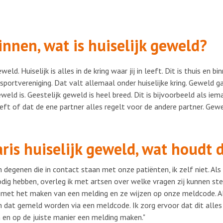
innen, wat is huiselijk geweld?
ld. Huiselijk is alles in de kring waar jij in leeft. Dit is thuis en bin
 sportvereniging. Dat valt allemaal onder huiselijke kring. Geweld g
weld is. Geestelijk geweld is heel breed. Dit is bijvoorbeeld als ie
ft of dat de ene partner alles regelt voor de andere partner. Gewe
ris huiselijk geweld, wat houdt d
n degenen die in contact staan met onze patiënten, ik zelf niet. Al
ig hebben, overleg ik met artsen over welke vragen zij kunnen stel
en met het maken van een melding en ze wijzen op onze meldcode. Al
n dat gemeld worden via een meldcode. Ik zorg ervoor dat dit alles
en op de juiste manier een melding maken."