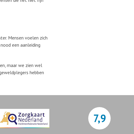
nsen die het niet fijn
chter. Mensen voelen zich
 nood een aanleiding
ten, maar we zien wel
s geweldplegers hebben
7,9