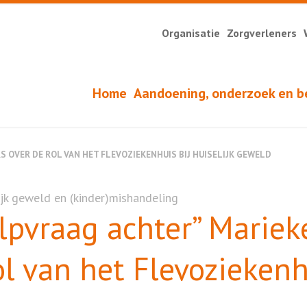
Organisatie
Zorgverleners
Home
Aandoening, onderzoek en b
S OVER DE ROL VAN HET FLEVOZIEKENHUIS BIJ HUISELIJK GEWELD
ijk geweld en (kinder)mishandeling
ulpvraag achter” Mariek
ol van het Flevoziekenh