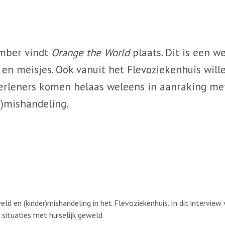
ember vindt
Orange the World
plaats. Dit is een w
n meisjes. Ook vanuit het Flevoziekenhuis will
erleners komen helaas weleens in aanraking me
r)mishandeling.
eld en (kinder)mishandeling in het Flevoziekenhuis. In dit interview
 situaties met huiselijk geweld.