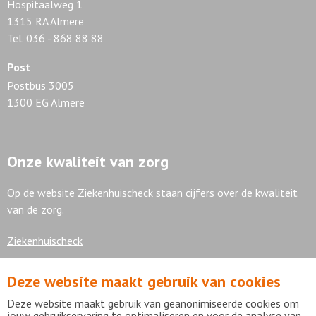
Hospitaalweg 1
1315 RA Almere
Tel. 036 - 868 88 88
Post
Postbus 3005
1300 EG Almere
Onze kwaliteit van zorg
Op de website Ziekenhuischeck staan cijfers over de kwaliteit
van de zorg.
Ziekenhuischeck
Deze website maakt gebruik van cookies
7,9
Deze website maakt gebruik van geanonimiseerde cookies om
jouw gebruikservaring te optimaliseren en voor de analyse van