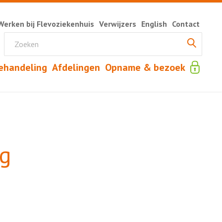
Werken bij Flevoziekenhuis
Verwijzers
English
Contact
ehandeling
Afdelingen
Opname & bezoek
ng