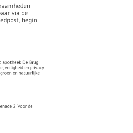
rkzaamheden
aar via de
oedpost, begin
t apotheek De Brug
veiligheid en privacy
 groen en natuurlijke
enade 2. Voor de