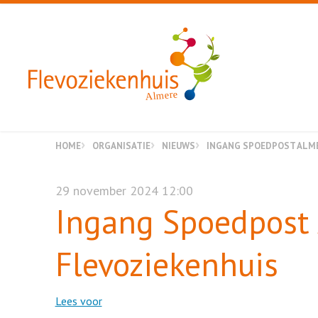
Almere
HOME
ORGANISATIE
NIEUWS
INGANG SPOEDPOST ALME
29 november 2024 12:00
Ingang Spoedpost 
Flevoziekenhuis
Lees voor