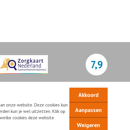
7,9
Bekijk alle waarderingen
Akkoord
van onze website. Deze cookies kun
Aanpassen
rden kun je wel uitzetten. Klik op
n welke cookies deze website
Weigeren