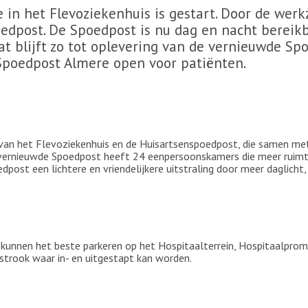
in het Flevoziekenhuis is gestart. Door de we
oedpost. De Spoedpost is nu dag en nacht bereikb
t blijft zo tot oplevering van de vernieuwde Sp
Spoedpost Almere open voor patiënten.
van het Flevoziekenhuis en de Huisartsenspoedpost, die samen me
vernieuwde Spoedpost heeft 24 eenpersoonskamers die meer ruimte, 
dpost een lichtere en vriendelijkere uitstraling door meer daglicht,
 kunnen het beste parkeren op het Hospitaalterrein, Hospitaalprom
strook waar in- en uitgestapt kan worden.