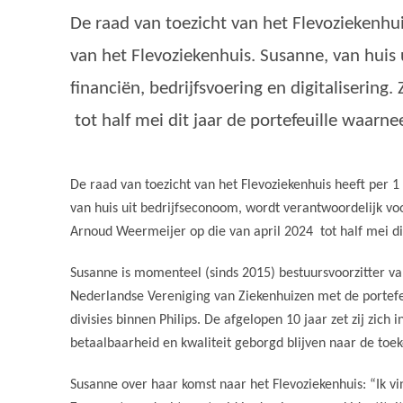
De raad van toezicht van het Flevoziekenhu
van het Flevoziekenhuis. Susanne, van huis 
financiën, bedrijfsvoering en digitalisering
tot half mei dit jaar de portefeuille waarne
De raad van toezicht van het Flevoziekenhuis heeft per 
van huis uit bedrijfseconoom, wordt verantwoordelijk voor
Arnoud Weermeijer op die van april 2024 tot half mei di
Susanne is momenteel (sinds 2015) bestuursvoorzitter va
Nederlandse Vereniging van Ziekenhuizen met de portefe
divisies binnen Philips.
De afgelopen 10 jaar zet zij zich
betaalbaarheid en kwaliteit geborgd blijven naar de toe
Susanne over haar komst naar het Flevoziekenhuis: “Ik v