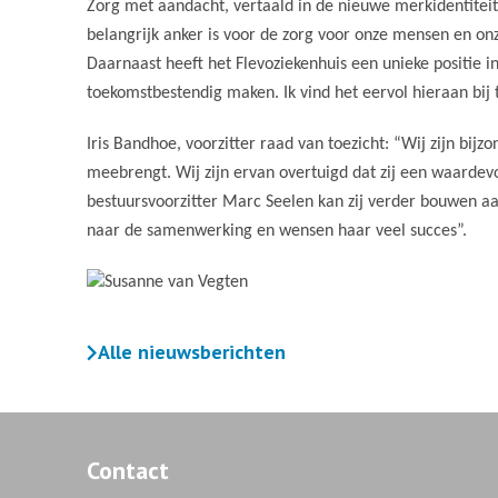
Zorg met aandacht, vertaald in de nieuwe merkidentiteit ‘I
belangrijk anker is voor de zorg voor onze mensen en onze
Daarnaast heeft het Flevoziekenhuis een unieke positie 
toekomstbestendig maken. Ik vind het eervol hieraan bij
Iris Bandhoe, voorzitter raad van toezicht: “Wij zijn bijz
meebrengt. Wij zijn ervan overtuigd dat zij een waardev
bestuursvoorzitter Marc Seelen kan zij verder bouwen aan
naar de samenwerking en wensen haar veel succes”.
Alle nieuwsberichten
Contact