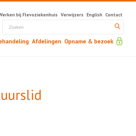
Werken bij Flevoziekenhuis
Verwijzers
English
Contact
ehandeling
Afdelingen
Opname & bezoek
uurslid