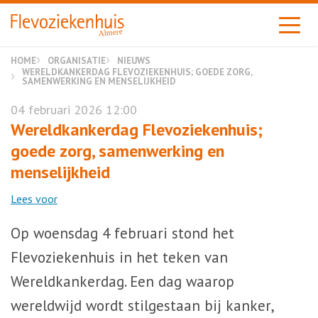
Almere
HOME
ORGANISATIE
NIEUWS
WERELDKANKERDAG FLEVOZIEKENHUIS; GOEDE ZORG,
SAMENWERKING EN MENSELIJKHEID
04 februari 2026 12:00
Wereldkankerdag Flevoziekenhuis;
goede zorg, samenwerking en
menselijkheid
Lees voor
Op woensdag 4 februari stond het
Flevoziekenhuis in het teken van
Wereldkankerdag. Een dag waarop
wereldwijd wordt stilgestaan bij kanker,