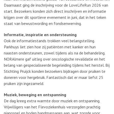
Daarnaast ging de inschrijving voor de LoveLifeRun 2026 van
start. Bezoekers konden zich direct inschrijven en informatie
krijgen over dit sportieve evenement in juni, dat in het teken
staat van bewustwording en fondsenwerving.
Informatie, inspiratie en ondersteuning
Ook de informatiestands trokken veel belangstelling.
Parkhuys liet zien hoe zij patiënten met kanker en hun
naasten ondersteunen, zowel tijdens als na de behandeling.
NORAlmere gaf uitleg over oncologische revalidatie en het
belang van gespecialiseerde begeleiding tijdens het herstel. Bij
Stichting Pruijck konden bezoekers bijdragen door pruiken te
doneren voor hergebruik. Fantastisch dat er maar liefst 25
pruiken zijn ingezameld.
Muziek, beweging en ontspanning
De dag kreeg extra warmte door muziek en ontspanning.
Vrijwilligers van het Flevoziekenhuis verzorgden prachtig
pianospel en boden handmassages aan, wat zorgde voor