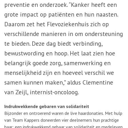
preventie en onderzoek. “Kanker heeft een
grote impact op patiënten en hun naasten.
Daarom zet het Flevoziekenhuis zich op
verschillende manieren in om ondersteuning
te bieden. Deze dag biedt verbinding,
bewustwording en hoop. Het laat zien hoe
belangrijk goede zorg, samenwerking en
menselijkheid zijn en hoeveel verschil we
samen kunnen maken,” aldus Clementine
van Zeijl, internist-oncoloog.
Indrukwekkende gebaren van solidariteit
Bijzonder en ontroerend waren de live haardonaties. Met hulp
van Team Kappers doneerden vier deelnemers hun prachtige
haar: een indrukwekkend gebaar van solidariteit en medeleven.