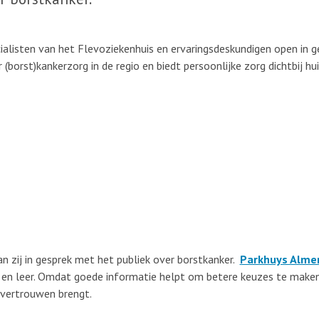
alisten van het Flevoziekenhuis en ervaringsdeskundigen open in g
 (borst)kankerzorg in de regio en biedt persoonlijke zorg dichtbij h
n zij in gesprek met het publiek over borstkanker.
Parkhuys Alme
ter en leer. Omdat goede informatie helpt om betere keuzes te mak
 vertrouwen brengt.