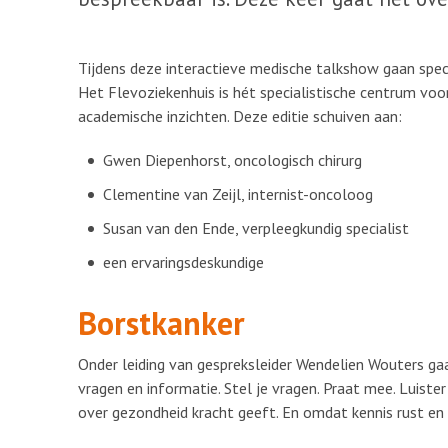
Tijdens deze interactieve medische talkshow gaan speci
Het Flevoziekenhuis is hét specialistische centrum voor
academische inzichten. Deze editie schuiven aan:
Gwen Diepenhorst, oncologisch chirurg
Clementine van Zeijl, internist-oncoloog
Susan van den Ende, verpleegkundig specialist
een ervaringsdeskundige
Borstkanker
Onder leiding van gespreksleider Wendelien Wouters gaa
vragen en informatie. Stel je vragen. Praat mee. Luis
over gezondheid kracht geeft. En omdat kennis rust en