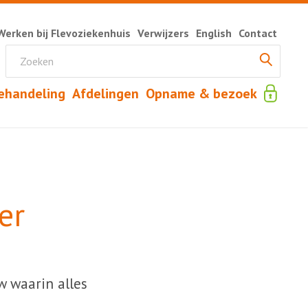
Werken bij Flevoziekenhuis
Verwijzers
English
Contact
ehandeling
Afdelingen
Opname & bezoek
er
w waarin alles