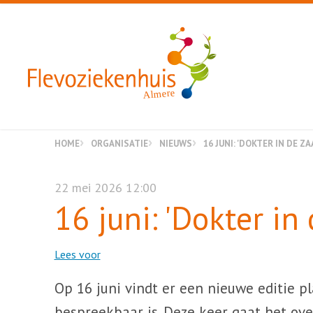
Almere
HOME
ORGANISATIE
NIEUWS
16 JUNI: 'DOKTER IN DE 
22 mei 2026 12:00
16 juni: 'Dokter in
Lees voor
Op 16 juni vindt er een nieuwe editie p
bespreekbaar is. Deze keer gaat het ove