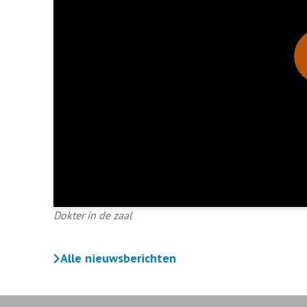
Dokter in de zaal
Alle nieuwsberichten