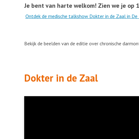
Je bent van harte welkom! Zien we je op 1
Ontdek de medische talkshow Dokter in de Zaal in De
Bekijk de beelden van de editie over chronische darmon
Dokter in de Zaal