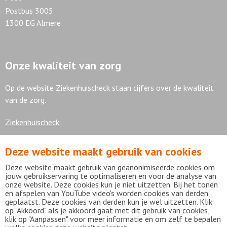
Postbus 3005
1300 EG Almere
Onze kwaliteit van zorg
Op de website Ziekenhuischeck staan cijfers over de kwaliteit
van de zorg.
Ziekenhuischeck
Deze website maakt gebruik van cookies
7,9
Deze website maakt gebruik van geanonimiseerde cookies om
jouw gebruikservaring te optimaliseren en voor de analyse van
onze website. Deze cookies kun je niet uitzetten. Bij het tonen
en afspelen van YouTube video's worden cookies van derden
geplaatst. Deze cookies van derden kun je wel uitzetten. Klik
Bekijk alle waarderingen
op "Akkoord" als je akkoord gaat met dit gebruik van cookies,
klik op "Aanpassen" voor meer informatie en om zelf te bepalen