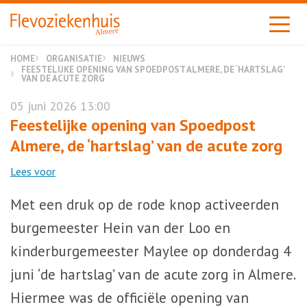
Almere
HOME
ORGANISATIE
NIEUWS
FEESTELIJKE OPENING VAN SPOEDPOST ALMERE, DE ‘HARTSLAG’
VAN DE ACUTE ZORG
05 juni 2026 13:00
Feestelijke opening van Spoedpost
Almere, de ‘hartslag’ van de acute zorg
Lees voor
Met een druk op de rode knop activeerden
burgemeester Hein van der Loo en
kinderburgemeester Maylee op donderdag 4
juni ‘de hartslag’ van de acute zorg in Almere.
Hiermee was de officiële opening van