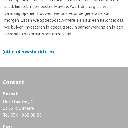
stad: kinderburgemeester Maylee. Want de zorg die we
vandaag openen, bouwen we ook voor de generatie van
morgen. Laten we Spoedpost Almere zien als een belofte: dat
we blijven investeren in goede zorg, in samenwerking en in een
gezonde toekomst voor onze stad.”
Alle nieuwsberichten
Contact
Bezoek
Hospitaalweg 1
1315 RA Almere
Tel. 036 - 868 88 88
Post