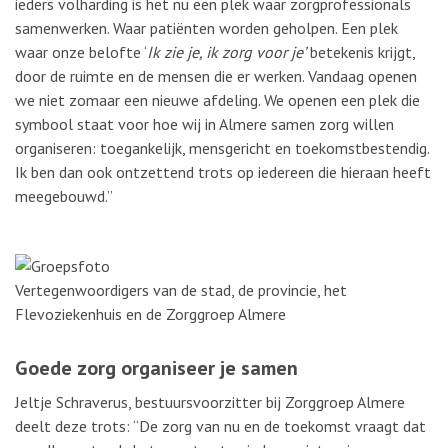
ieders volharding is het nu een plek waar zorgprofessionals
samenwerken. Waar patiënten worden geholpen. Een plek
waar onze belofte ‘
Ik zie je, ik zorg voor je’
betekenis krijgt,
door de ruimte en de mensen die er werken. Vandaag openen
we niet zomaar een nieuwe afdeling. We openen een plek die
symbool staat voor hoe wij in Almere samen zorg willen
organiseren: toegankelijk, mensgericht en toekomstbestendig.
Ik ben dan ook ontzettend trots op iedereen die hieraan heeft
meegebouwd.”
Vertegenwoordigers van de stad, de provincie, het
Flevoziekenhuis en de Zorggroep Almere
Goede zorg organiseer je samen
Jeltje Schraverus, bestuursvoorzitter bij Zorggroep Almere
deelt deze trots: “De zorg van nu en de toekomst
vraagt dat