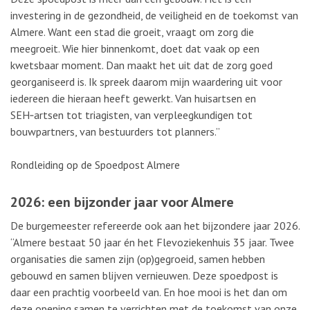
investering in de gezondheid, de veiligheid en de toekomst van
Almere. Want een stad die groeit, vraagt om zorg die
meegroeit. Wie hier binnenkomt, doet dat vaak op een
kwetsbaar moment. Dan maakt het uit dat de zorg goed
georganiseerd is. Ik spreek daarom mijn waardering uit voor
iedereen die hieraan heeft gewerkt. Van huisartsen en
SEH‑artsen tot triagisten, van verpleegkundigen tot
bouwpartners, van bestuurders tot planners.”
Rondleiding op de Spoedpost Almere
2026: een bijzonder jaar voor Almere
De burgemeester refereerde ook aan het bijzondere jaar 2026.
“Almere bestaat 50 jaar én het Flevoziekenhuis 35 jaar. Twee
organisaties die samen zijn (op)gegroeid, samen hebben
gebouwd en samen blijven vernieuwen. Deze spoedpost is
daar een prachtig voorbeeld van. En hoe mooi is het dan om
deze opening samen te verrichten met de toekomst van onze