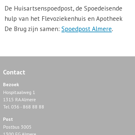
De Huisartsenspoedpost, de Spoedeisende
hulp van het Flevoziekenhuis en Apotheek
De Brug zijn samen:
Spoedpost Almere
.
Contact
Bezoek
Hospitaalweg 1
1315 RA Almere
Tel. 036 - 868 88 88
Post
Postbus 3005
1300 EG Almere