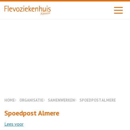
Almere
HOME
ORGANISATIE
SAMENWERKEN
SPOEDPOST ALMERE
Spoedpost Almere
Lees voor