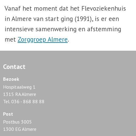
Vanaf het moment dat het Flevoziekenhuis
in Almere van start ging (1991), is er een
intensieve samenwerking en afstemming
met
Zorggroep Almere
.
Contact
Bezoek
Hospitaalweg 1
1315 RA Almere
Tel. 036 - 868 88 88
Post
Postbus 3005
1300 EG Almere