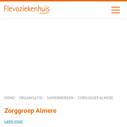
Almere
HOME
ORGANISATIE
SAMENWERKEN
ZORGGROEP ALMERE
Zorggroep Almere
Lees voor