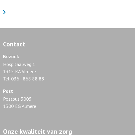
Contact
Bezoek
Hospitaalweg 1
1315 RA Almere
Tel. 036 - 868 88 88
Post
Postbus 3005
1300 EG Almere
Onze kwaliteit van zorg