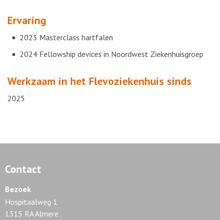
Ervaring
2023 Masterclass hartfalen
2024 Fellowship devices in Noordwest Ziekenhuisgroep
Werkzaam in het Flevoziekenhuis sinds
2025
Contact
Bezoek
Hospitaalweg 1
1315 RA Almere