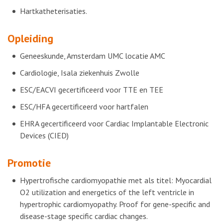
Hartkatheterisaties.
Opleiding
Geneeskunde, Amsterdam UMC locatie AMC
Cardiologie, Isala ziekenhuis Zwolle
ESC/EACVI gecertificeerd voor TTE en TEE
ESC/HFA gecertificeerd voor hartfalen
EHRA gecertificeerd voor Cardiac Implantable Electronic
Devices (CIED)
Promotie
Hypertrofische cardiomyopathie met als titel: Myocardial
O2 utilization and energetics of the left ventricle in
hypertrophic cardiomyopathy. Proof for gene-specific and
disease-stage specific cardiac changes.