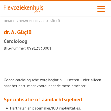
Almere
HOME
ZORGVERLENERS
A. GÜÇLÜ
dr. A. Güçlü
Cardioloog
BIG-nummer: 09912130001
Goede cardiologische zorg begint bij luisteren – niet alleen
naar het hart, maar vooral naar de mens erachter.
Specialisatie of aandachtsgebied
Hartfalen en pacemaker/ICD implantaties.