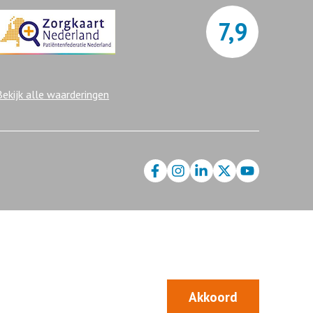
7,9
Bekijk alle waarderingen
Akkoord