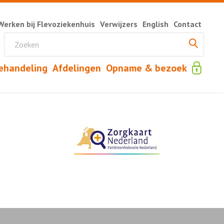
Werken bij Flevoziekenhuis
Verwijzers
English
Contact
ehandeling
Afdelingen
Opname & bezoek