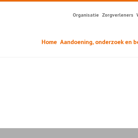
Organisatie
Zorgverleners
Home
Aandoening, onderzoek en b