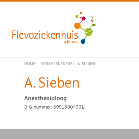
Almere
HOME
ZORGVERLENERS
A. SIEBEN
A. Sieben
Anesthesioloog
BIG-nummer: 69913004901