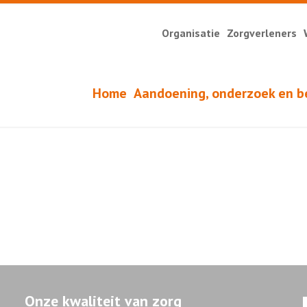
Organisatie
Zorgverleners
Home
Aandoening, onderzoek en b
Onze kwaliteit van zorg