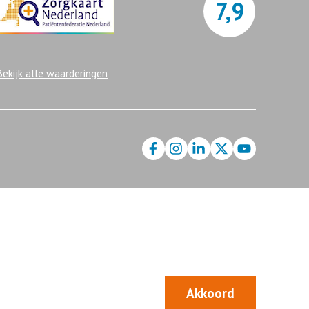
7,9
Bekijk alle waarderingen
Akkoord