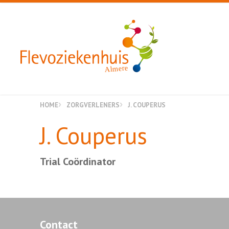
Almere
HOME
ZORGVERLENERS
J. COUPERUS
J. Couperus
Trial Coördinator
Contact