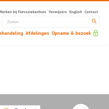
Werken bij Flevoziekenhuis
Verwijzers
English
Contact
ehandeling
Afdelingen
Opname & bezoek