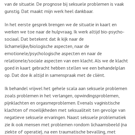
van de situatie. De prognose bij seksuele problemen is vaak
gunstig. Dat maakt mijn werk heel dankbaar.
In het eerste gesprek brengen we de situatie in kaart en
werken we toe naar de hulpvraag. Ik werk altijd bio-psycho-
sociaal. Dat betekent dat ik kijk naar de
lichamelijke/biologische aspecten, naar de
emotionele/psychologische aspecten en naar de
relationele/sociale aspecten van een klacht. Als we de klacht
goed in kaart gebracht hebben stellen we een behandelplan
op. Dat doe ik altijd in samenspraak met de cliënt.
Ik behandel vrijwel het gehele scala aan seksuele problemen
zoals problemen in het verlangen, opwindingsproblemen,
pijnklachten en orgasmeproblemen. Evenals vaginistische
klachten of moeilijkheden met seksualiteit ten gevolge van
negatieve seksuele ervaringen. Naast seksuele problematiek
zie ik ook mensen met problemen rondom lichaamsbeeld (na
ziekte of operatie), na een traumatische bevalling, met