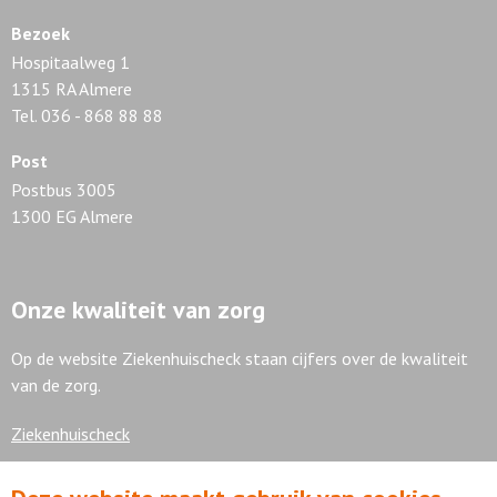
Bezoek
Hospitaalweg 1
1315 RA Almere
Tel. 036 - 868 88 88
Post
Postbus 3005
1300 EG Almere
Onze kwaliteit van zorg
Op de website Ziekenhuischeck staan cijfers over de kwaliteit
van de zorg.
Ziekenhuischeck