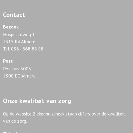
Contact
Bezoek
Hospitaalweg 1
1315 RA Almere
Tel. 036 - 868 88 88
Post
Postbus 3005
1300 EG Almere
Onze kwaliteit van zorg
Op de website Ziekenhuischeck staan cijfers over de kwaliteit
van de zorg.