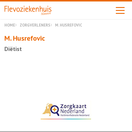
Almere
HOME
ZORGVERLENERS
M. HUSREFOVIC
M. Husrefovic
Diëtist