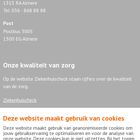
1315 RA Almere
Tel. 036 - 868 88 88
Post
Postbus 3005
1300 EG Almere
Onze kwaliteit van zorg
Op de website Ziekenhuischeck staan cijfers over de kwaliteit
van de zorg.
Ziekenhuischeck
Deze website maakt gebruik van cookies
7,9
Deze website maakt gebruik van geanonimiseerde cookies om
jouw gebruikservaring te optimaliseren en voor de analyse van
onze website. Deze cookies kun je niet uitzetten. Bij het tonen