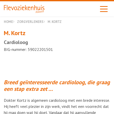
Almere
HOME
ZORGVERLENERS
M. KORTZ
M. Kortz
Cardioloog
BIG-nummer: 59022201501
Breed geïnteresseerde cardioloog, die graag
een stap extra zet …
Dokter Kortz is algemeen cardioloog met een brede interesse.
Hij heeft veel plezier in zijn werk, vindt het een voorrecht dat
hij mag doen wat hij doet. Vandaar dat hij aanvullende