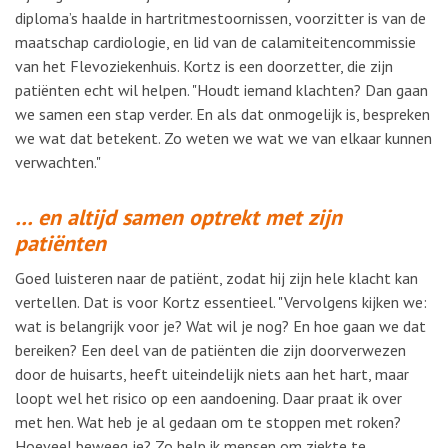
diploma’s haalde in hartritmestoornissen, voorzitter is van de
maatschap cardiologie, en lid van de calamiteitencommissie
van het Flevoziekenhuis. Kortz is een doorzetter, die zijn
patiënten echt wil helpen. "Houdt iemand klachten? Dan gaan
we samen een stap verder. En als dat onmogelijk is, bespreken
we wat dat betekent. Zo weten we wat we van elkaar kunnen
verwachten."
… en altijd samen optrekt met zijn
patiënten
Goed luisteren naar de patiënt, zodat hij zijn hele klacht kan
vertellen. Dat is voor Kortz essentieel. "Vervolgens kijken we:
wat is belangrijk voor je? Wat wil je nog? En hoe gaan we dat
bereiken? Een deel van de patiënten die zijn doorverwezen
door de huisarts, heeft uiteindelijk niets aan het hart, maar
loopt wel het risico op een aandoening. Daar praat ik over
met hen. Wat heb je al gedaan om te stoppen met roken?
Hoeveel beweeg je? Zo help ik mensen om ziekte te