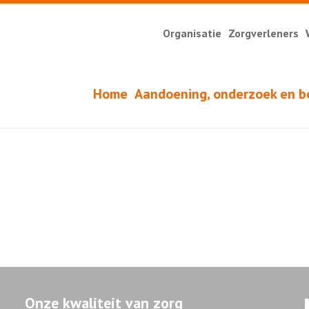
Organisatie
Zorgverleners
Home
Aandoening, onderzoek en b
Onze kwaliteit van zorg