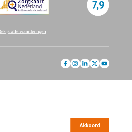
7,9
Bekijk alle waarderingen
Akkoord