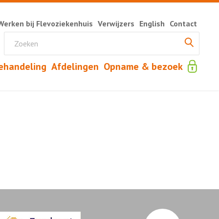
Werken bij Flevoziekenhuis
Verwijzers
English
Contact
ehandeling
Afdelingen
Opname & bezoek