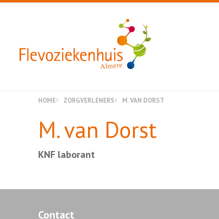
Almere
HOME
ZORGVERLENERS
M. VAN DORST
M. van Dorst
KNF laborant
Contact