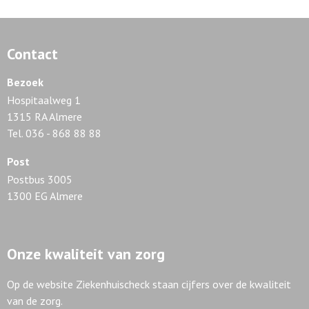
Contact
Bezoek
Hospitaalweg 1
1315 RA Almere
Tel. 036 - 868 88 88
Post
Postbus 3005
1300 EG Almere
Onze kwaliteit van zorg
Op de website Ziekenhuischeck staan cijfers over de kwaliteit
van de zorg.