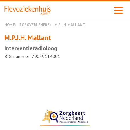
Almere
HOME
ZORGVERLENERS
M.P.J.H. MALLANT
M.P.J.H. Mallant
Interventieradioloog
BIG-nummer: 79049114001